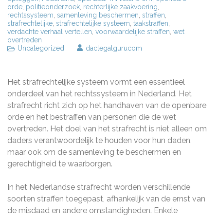
orde
,
politieonderzoek
,
rechterlijke zaakvoering
,
rechtssysteem
,
samenleving beschermen
,
straffen
,
strafrechtelijke
,
strafrechtelijke systeem
,
taakstraffen
,
verdachte verhaal vertellen
,
voorwaardelijke straffen
,
wet
overtreden
Uncategorized
daclegalgurucom
Het strafrechtelijke systeem vormt een essentieel
onderdeel van het rechtssysteem in Nederland. Het
strafrecht richt zich op het handhaven van de openbare
orde en het bestraffen van personen die de wet
overtreden. Het doel van het strafrecht is niet alleen om
daders verantwoordelijk te houden voor hun daden,
maar ook om de samenleving te beschermen en
gerechtigheid te waarborgen.
In het Nederlandse strafrecht worden verschillende
soorten straffen toegepast, afhankelijk van de ernst van
de misdaad en andere omstandigheden. Enkele