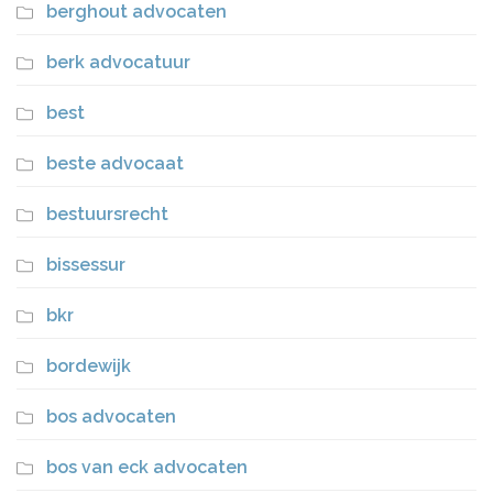
berghout advocaten
berk advocatuur
best
beste advocaat
bestuursrecht
bissessur
bkr
bordewijk
bos advocaten
bos van eck advocaten