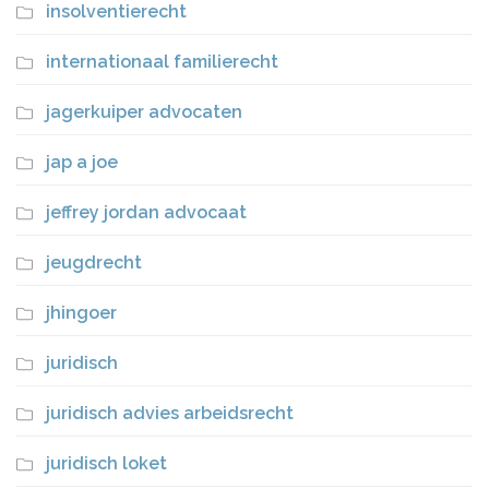
insolventierecht
internationaal familierecht
jagerkuiper advocaten
jap a joe
jeffrey jordan advocaat
jeugdrecht
jhingoer
juridisch
juridisch advies arbeidsrecht
juridisch loket