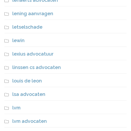
lenaerts advocaten
lening aanvragen
letselschade
lewin
lexius advocatuur
linssen cs advocaten
louis de leon
lsa advocaten
lvm
lvm advocaten