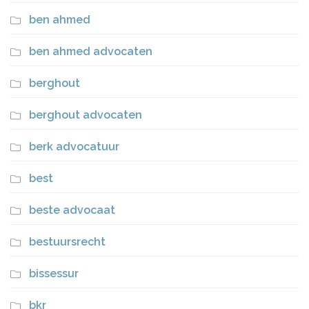
ben ahmed
ben ahmed advocaten
berghout
berghout advocaten
berk advocatuur
best
beste advocaat
bestuursrecht
bissessur
bkr