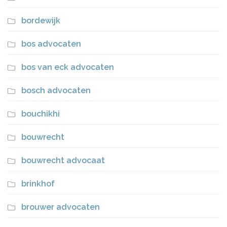
bordewijk
bos advocaten
bos van eck advocaten
bosch advocaten
bouchikhi
bouwrecht
bouwrecht advocaat
brinkhof
brouwer advocaten