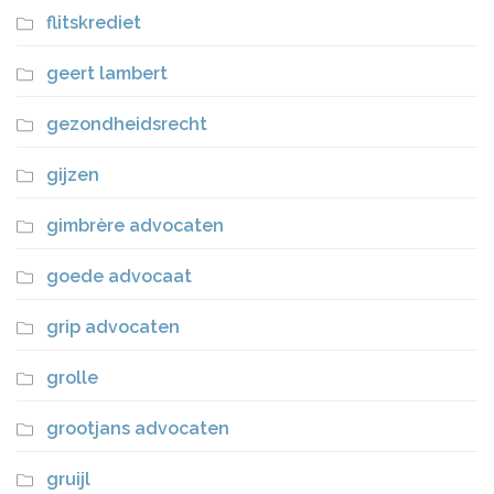
flitskrediet
geert lambert
gezondheidsrecht
gijzen
gimbrère advocaten
goede advocaat
grip advocaten
grolle
grootjans advocaten
gruijl