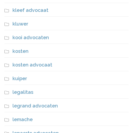
kleef advocaat
kluwer
kooi advocaten
kosten
kosten advocaat
kuiper
legalitas
legrand advocaten
lemache