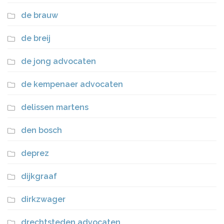
de brauw
de breij
de jong advocaten
de kempenaer advocaten
delissen martens
den bosch
deprez
dijkgraaf
dirkzwager
drechtsteden advocaten