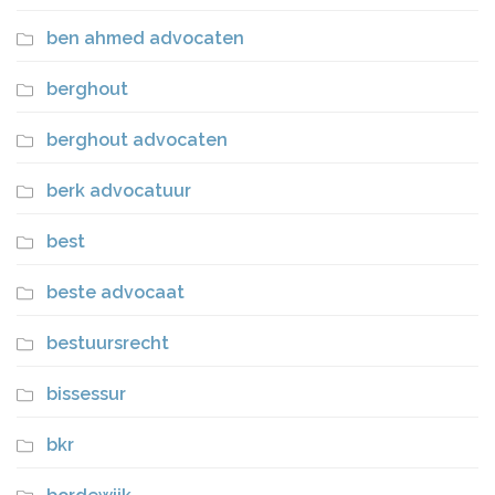
ben ahmed advocaten
berghout
berghout advocaten
berk advocatuur
best
beste advocaat
bestuursrecht
bissessur
bkr