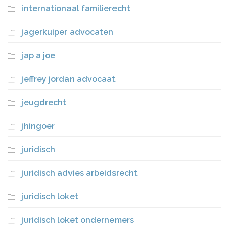
internationaal familierecht
jagerkuiper advocaten
jap a joe
jeffrey jordan advocaat
jeugdrecht
jhingoer
juridisch
juridisch advies arbeidsrecht
juridisch loket
juridisch loket ondernemers