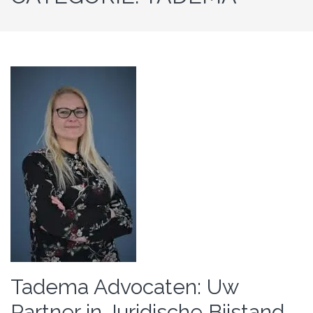
Tadema Advocaten: Uw
Partner in Juridische Bijstand