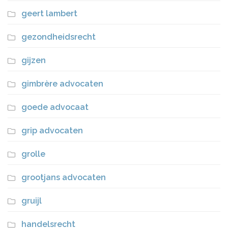
geert lambert
gezondheidsrecht
gijzen
gimbrère advocaten
goede advocaat
grip advocaten
grolle
grootjans advocaten
gruijl
handelsrecht