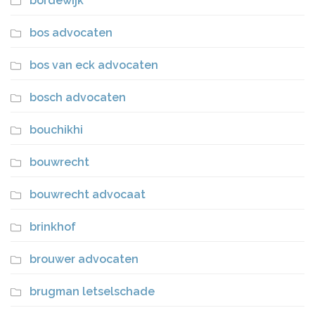
bordewijk
bos advocaten
bos van eck advocaten
bosch advocaten
bouchikhi
bouwrecht
bouwrecht advocaat
brinkhof
brouwer advocaten
brugman letselschade