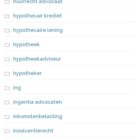
huurrecht advocaat
hypothecair krediet
hypothecaire lening
hypotheek
hypotheekadviseur
hypotheker
ing
ingentia advocaten
inkomstenbelasting
insolventierecht