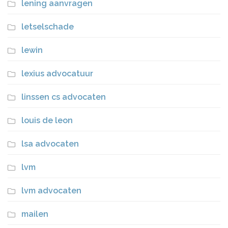
lening aanvragen
letselschade
lewin
lexius advocatuur
linssen cs advocaten
louis de leon
lsa advocaten
lvm
lvm advocaten
mailen