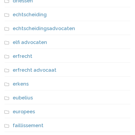
driessen
echtscheiding
echtscheidingsadvocaten
elfi advocaten
erfrecht
erfrecht advocaat
erkens
eubelius
europees
faillissement