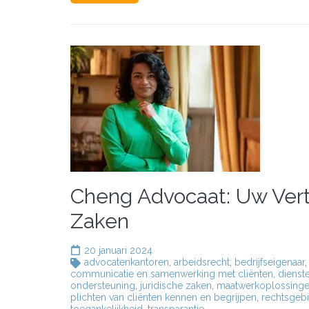
Cheng Advocaat: Uw Vert
Zaken
20 januari 2024
advocatenkantoren
,
arbeidsrecht
,
bedrijfseigenaar
communicatie en samenwerking met cliënten
,
dienst
ondersteuning
,
juridische zaken
,
maatwerkoplossing
plichten van cliënten kennen en begrijpen
,
rechtsgeb