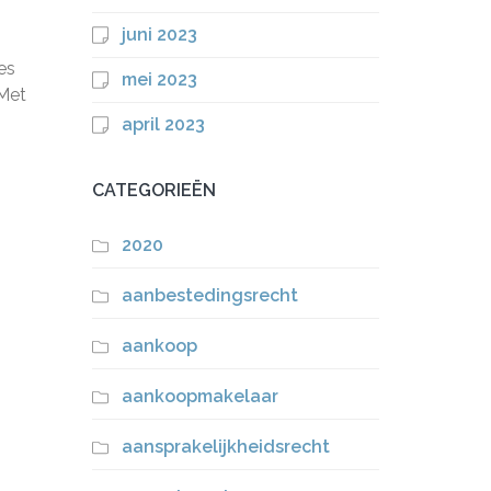
juni 2023
es
mei 2023
 Met
april 2023
CATEGORIEËN
2020
aanbestedingsrecht
aankoop
aankoopmakelaar
aansprakelijkheidsrecht