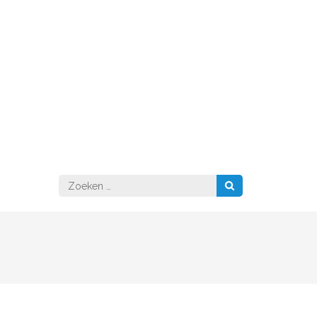
Zoeken
naar: