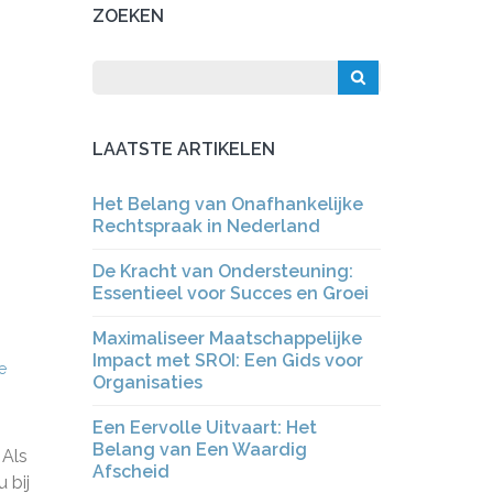
ZOEKEN
LAATSTE ARTIKELEN
Het Belang van Onafhankelijke
Rechtspraak in Nederland
De Kracht van Ondersteuning:
Essentieel voor Succes en Groei
Maximaliseer Maatschappelijke
Impact met SROI: Een Gids voor
de
Organisaties
Een Eervolle Uitvaart: Het
Belang van Een Waardig
 Als
Afscheid
 bij