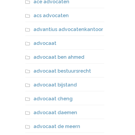
ace advocaten
acs advocaten
advantius advocatenkantoor
advocaat
advocaat ben ahmed
advocaat bestuursrecht
advocaat bijstand
advocaat cheng
advocaat daemen
advocaat de meern