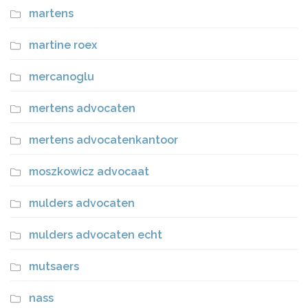
martens
martine roex
mercanoglu
mertens advocaten
mertens advocatenkantoor
moszkowicz advocaat
mulders advocaten
mulders advocaten echt
mutsaers
nass