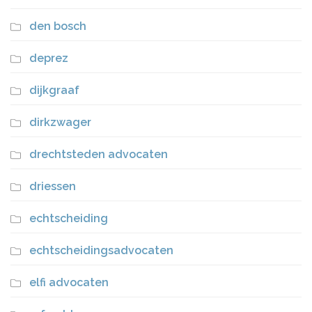
den bosch
deprez
dijkgraaf
dirkzwager
drechtsteden advocaten
driessen
echtscheiding
echtscheidingsadvocaten
elfi advocaten