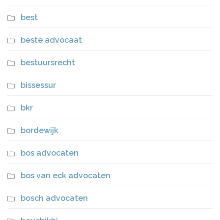
best
beste advocaat
bestuursrecht
bissessur
bkr
bordewijk
bos advocaten
bos van eck advocaten
bosch advocaten