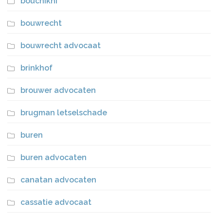
bouchikhi
bouwrecht
bouwrecht advocaat
brinkhof
brouwer advocaten
brugman letselschade
buren
buren advocaten
canatan advocaten
cassatie advocaat