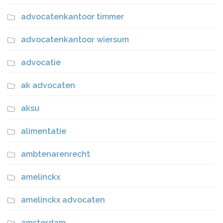
advocatenkantoor timmer
advocatenkantoor wiersum
advocatie
ak advocaten
aksu
alimentatie
ambtenarenrecht
amelinckx
amelinckx advocaten
amsterdam