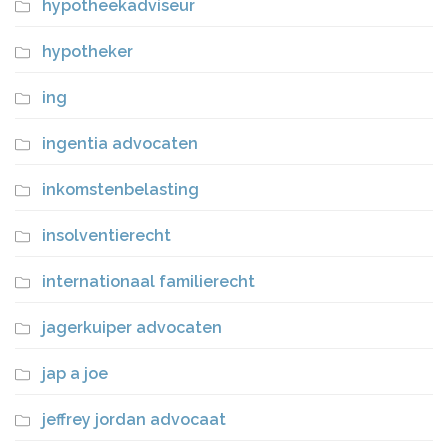
hypotheekadviseur
hypotheker
ing
ingentia advocaten
inkomstenbelasting
insolventierecht
internationaal familierecht
jagerkuiper advocaten
jap a joe
jeffrey jordan advocaat