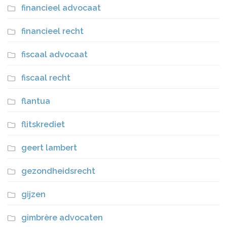
financieel advocaat
financieel recht
fiscaal advocaat
fiscaal recht
flantua
flitskrediet
geert lambert
gezondheidsrecht
gijzen
gimbrère advocaten