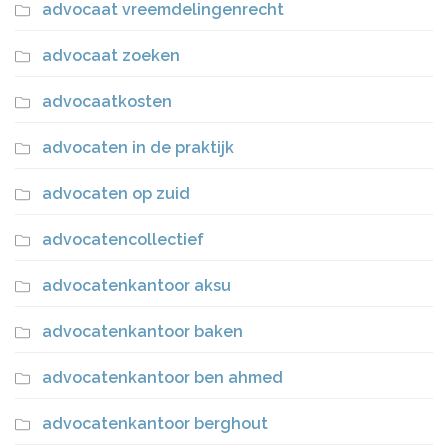
advocaat vreemdelingenrecht
advocaat zoeken
advocaatkosten
advocaten in de praktijk
advocaten op zuid
advocatencollectief
advocatenkantoor aksu
advocatenkantoor baken
advocatenkantoor ben ahmed
advocatenkantoor berghout