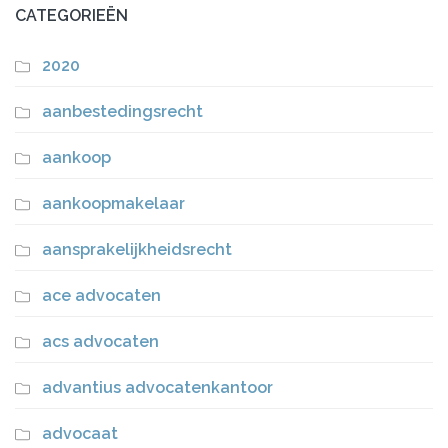
CATEGORIEËN
2020
aanbestedingsrecht
aankoop
aankoopmakelaar
aansprakelijkheidsrecht
ace advocaten
acs advocaten
advantius advocatenkantoor
advocaat