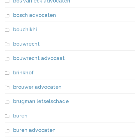
bos van eck advocaten
bosch advocaten
bouchikhi
bouwrecht
bouwrecht advocaat
brinkhof
brouwer advocaten
brugman letselschade
buren
buren advocaten