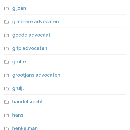
gijzen
gimbrère advocaten
goede advocaat
grip advocaten
grolle
grootjans advocaten
gruijl
handelsrecht
hans
henkelman