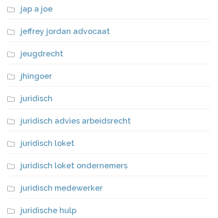
jap a joe
jeffrey jordan advocaat
jeugdrecht
jhingoer
juridisch
juridisch advies arbeidsrecht
juridisch loket
juridisch loket ondernemers
juridisch medewerker
juridische hulp