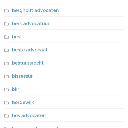
berghout advocaten
berk advocatuur
best
beste advocaat
bestuursrecht
bissessur
bkr
bordewijk
bos advocaten