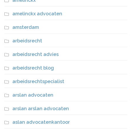
amelinckx
amelinckx advocaten
amsterdam
arbeidsrecht
arbeidsrecht advies
arbeidsrecht blog
arbeidsrechtspecialist
arslan advocaten
arslan arslan advocaten
aslan advocatenkantoor