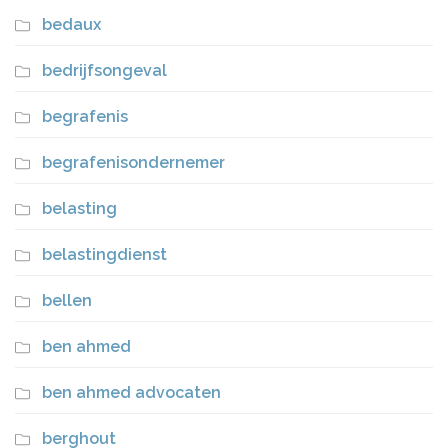
bedaux
bedrijfsongeval
begrafenis
begrafenisondernemer
belasting
belastingdienst
bellen
ben ahmed
ben ahmed advocaten
berghout