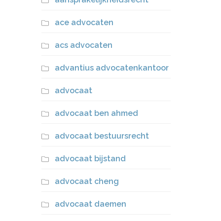
ace advocaten
acs advocaten
advantius advocatenkantoor
advocaat
advocaat ben ahmed
advocaat bestuursrecht
advocaat bijstand
advocaat cheng
advocaat daemen