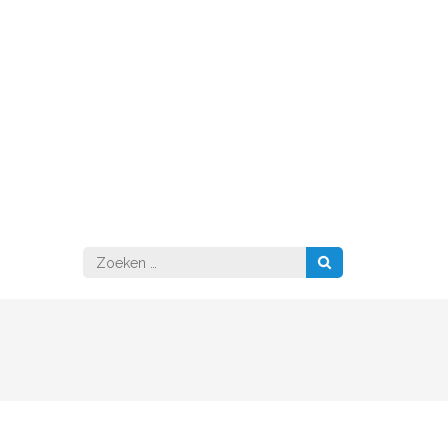
Zoeken
naar: