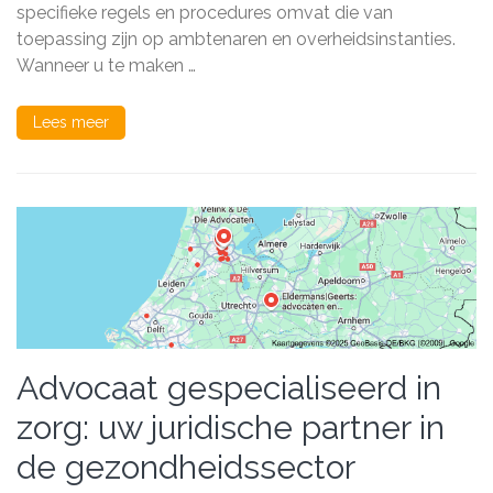
binnen
specifieke regels en procedures omvat die van
de
toepassing zijn op ambtenaren en overheidsinstanties.
overhe
Wanneer u te maken …
Lees meer
Advocaat gespecialiseerd in
zorg: uw juridische partner in
de gezondheidssector