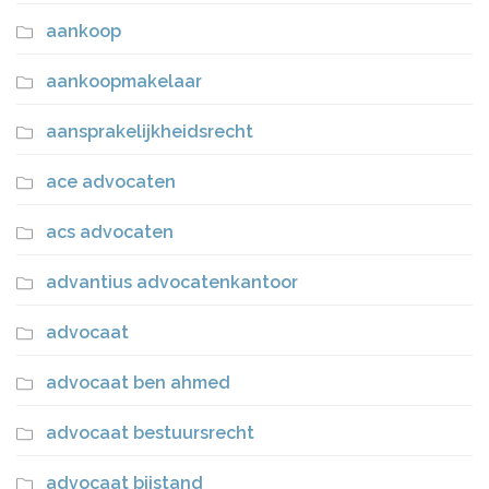
aankoop
aankoopmakelaar
aansprakelijkheidsrecht
ace advocaten
acs advocaten
advantius advocatenkantoor
advocaat
advocaat ben ahmed
advocaat bestuursrecht
advocaat bijstand