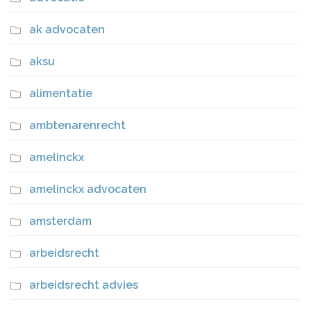
ak advocaten
aksu
alimentatie
ambtenarenrecht
amelinckx
amelinckx advocaten
amsterdam
arbeidsrecht
arbeidsrecht advies