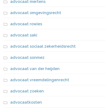
advocaat mertens
advocaat omgevingsrecht
advocaat rowies
advocaat saki
advocaat sociaal zekerheidsrecht
advocaat sonmez
advocaat van der heijden
advocaat vreemdelingenrecht
advocaat zoeken
advocaatkosten