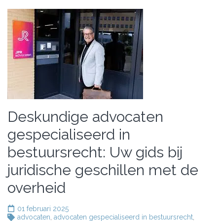
Deskundige advocaten
gespecialiseerd in
bestuursrecht: Uw gids bij
juridische geschillen met de
overheid
01 februari 2025
advocaten
,
advocaten gespecialiseerd in bestuursrecht
,