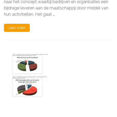
naar het concept waarbij bedrijven en organisaties een
Ondernemen
in
bijdrage leveren aan de maatschappij door middel van
Actie
hun activiteiten. Het gaat …
Lees meer