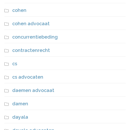
cohen
cohen advocaat
concurrentiebeding
contractenrecht
cs
cs advocaten
daemen advocaat
damen
dayala