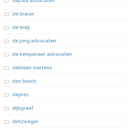
dayala advocaten
de brauw
de breij
de jong advocaten
de kempenaer advocaten
delissen martens
den bosch
deprez
dijkgraaf
dirkzwager