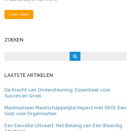
en
werkgelegenheid
Lees meer
ZOEKEN
LAATSTE ARTIKELEN
De Kracht van Ondersteuning: Essentieel voor
Succes en Groei
Maximaliseer Maatschappelijke Impact met SROI: Een
Gids voor Organisaties
Een Eervolle Uitvaart: Het Belang van Een Waardig