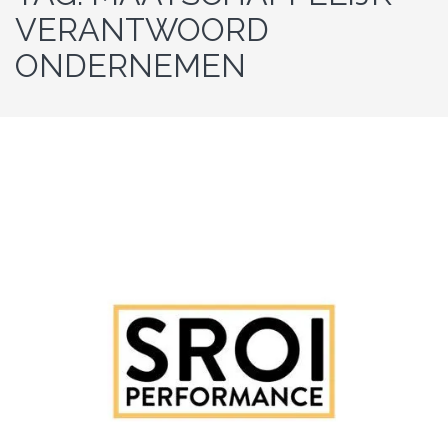
VERANTWOORD
ONDERNEMEN