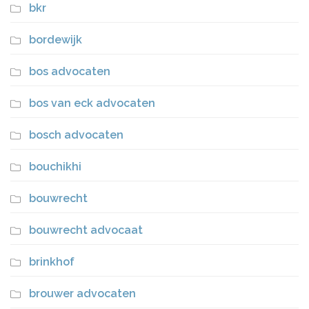
bkr
bordewijk
bos advocaten
bos van eck advocaten
bosch advocaten
bouchikhi
bouwrecht
bouwrecht advocaat
brinkhof
brouwer advocaten