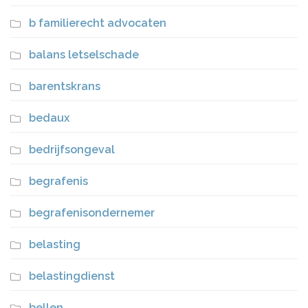
b familierecht advocaten
balans letselschade
barentskrans
bedaux
bedrijfsongeval
begrafenis
begrafenisondernemer
belasting
belastingdienst
bellen