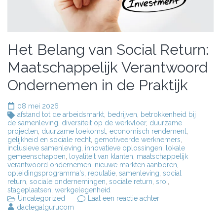
Het Belang van Social Return:
Maatschappelijk Verantwoord
Ondernemen in de Praktijk
08 mei 2026
afstand tot de arbeidsmarkt
,
bedrijven
,
betrokkenheid bij
de samenleving
,
diversiteit op de werkvloer
,
duurzame
projecten
,
duurzame toekomst
,
economisch rendement
,
gelijkheid en sociale recht
,
gemotiveerde werknemers
,
inclusieve samenleving
,
innovatieve oplossingen
,
lokale
gemeenschappen
,
loyaliteit van klanten
,
maatschappelijk
verantwoord ondernemen
,
nieuwe markten aanboren
,
opleidingsprogramma's
,
reputatie
,
samenleving
,
social
return
,
sociale ondernemingen
,
sociale return
,
sroi
,
stageplaatsen
,
werkgelegenheid
op
Uncategorized
Laat een reactie achter
Het
daclegalgurucom
Belang