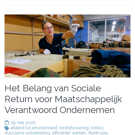
Het Belang van Sociale
Return voor Maatschappelijk
Verantwoord Ondernemen
09 mei 2026
afstand tot arbeidsmarkt
,
bedrijfsvoering
,
beleid
,
duurzame ontwikkeling
,
efficiënter werken
,
filantropie
,