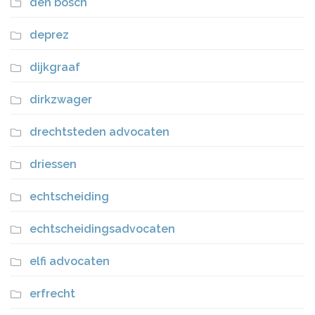
den bosch
deprez
dijkgraaf
dirkzwager
drechtsteden advocaten
driessen
echtscheiding
echtscheidingsadvocaten
elfi advocaten
erfrecht