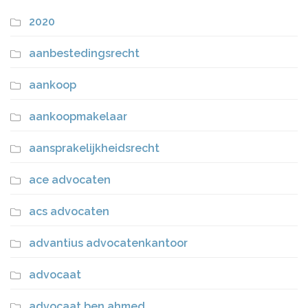
2020
aanbestedingsrecht
aankoop
aankoopmakelaar
aansprakelijkheidsrecht
ace advocaten
acs advocaten
advantius advocatenkantoor
advocaat
advocaat ben ahmed