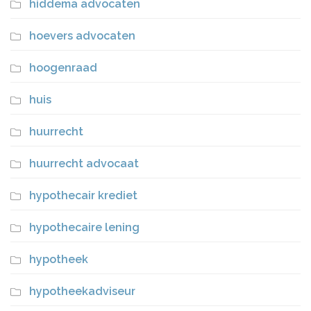
hiddema advocaten
hoevers advocaten
hoogenraad
huis
huurrecht
huurrecht advocaat
hypothecair krediet
hypothecaire lening
hypotheek
hypotheekadviseur