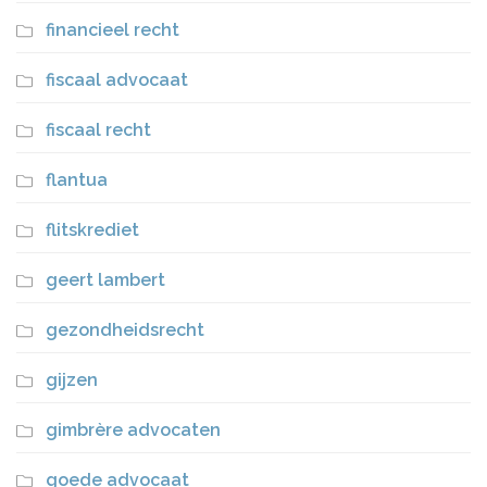
financieel recht
fiscaal advocaat
fiscaal recht
flantua
flitskrediet
geert lambert
gezondheidsrecht
gijzen
gimbrère advocaten
goede advocaat