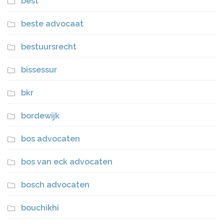
best
beste advocaat
bestuursrecht
bissessur
bkr
bordewijk
bos advocaten
bos van eck advocaten
bosch advocaten
bouchikhi