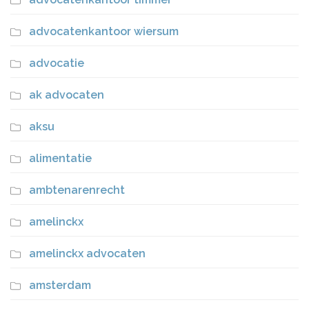
advocatenkantoor wiersum
advocatie
ak advocaten
aksu
alimentatie
ambtenarenrecht
amelinckx
amelinckx advocaten
amsterdam