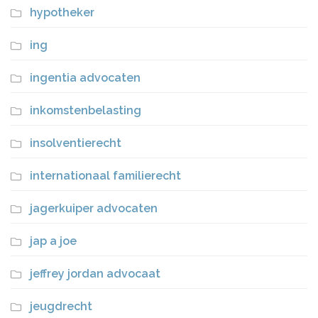
hypotheker
ing
ingentia advocaten
inkomstenbelasting
insolventierecht
internationaal familierecht
jagerkuiper advocaten
jap a joe
jeffrey jordan advocaat
jeugdrecht