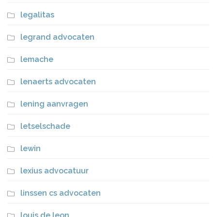
legalitas
legrand advocaten
lemache
lenaerts advocaten
lening aanvragen
letselschade
lewin
lexius advocatuur
linssen cs advocaten
louis de leon