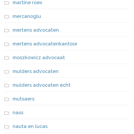
martine roex
mercanoglu
mertens advocaten
mertens advocatenkantoor
moszkowicz advocaat
mulders advocaten
mulders advocaten echt
mutsaers
nass
nauta en lucas