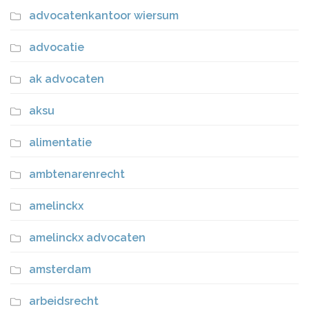
advocatenkantoor wiersum
advocatie
ak advocaten
aksu
alimentatie
ambtenarenrecht
amelinckx
amelinckx advocaten
amsterdam
arbeidsrecht