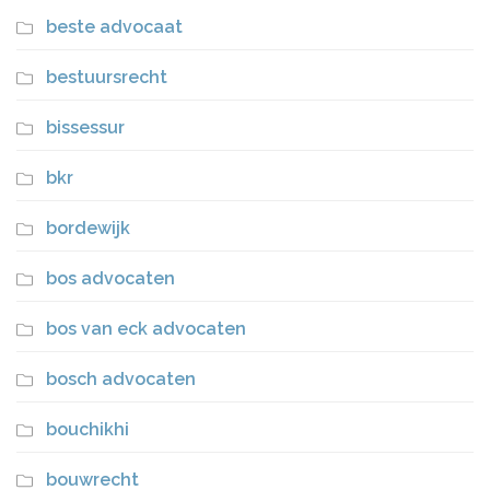
beste advocaat
bestuursrecht
bissessur
bkr
bordewijk
bos advocaten
bos van eck advocaten
bosch advocaten
bouchikhi
bouwrecht