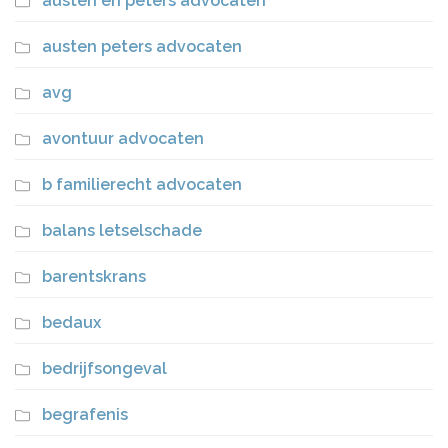
austen en peters advocaten
austen peters advocaten
avg
avontuur advocaten
b familierecht advocaten
balans letselschade
barentskrans
bedaux
bedrijfsongeval
begrafenis