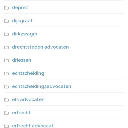
deprez
dijkgraaf
dirkzwager
drechtsteden advocaten
driessen
echtscheiding
echtscheidingsadvocaten
elfi advocaten
erfrecht
erfrecht advocaat