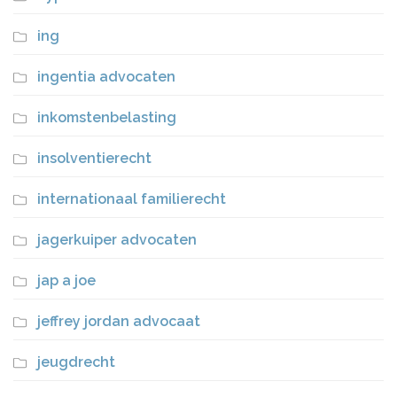
ing
ingentia advocaten
inkomstenbelasting
insolventierecht
internationaal familierecht
jagerkuiper advocaten
jap a joe
jeffrey jordan advocaat
jeugdrecht