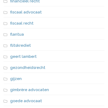
financieel recht
fiscaal advocaat
fiscaal recht
flantua
flitskrediet
geert lambert
gezondheidsrecht
gijzen
gimbrère advocaten
goede advocaat