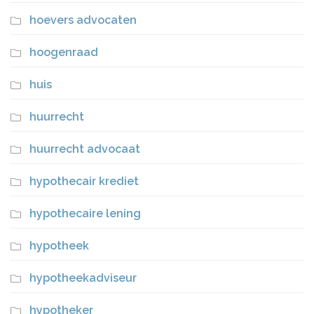
hoevers advocaten
hoogenraad
huis
huurrecht
huurrecht advocaat
hypothecair krediet
hypothecaire lening
hypotheek
hypotheekadviseur
hypotheker