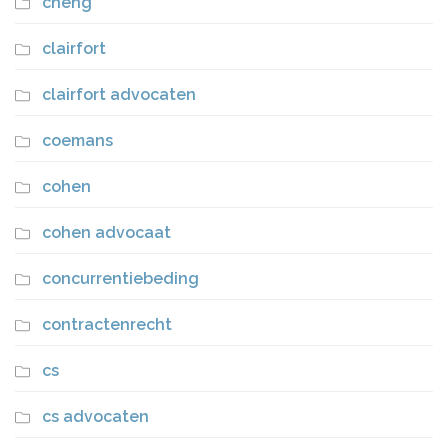
cheng
clairfort
clairfort advocaten
coemans
cohen
cohen advocaat
concurrentiebeding
contractenrecht
cs
cs advocaten