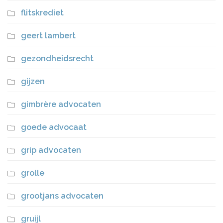
flitskrediet
geert lambert
gezondheidsrecht
gijzen
gimbrère advocaten
goede advocaat
grip advocaten
grolle
grootjans advocaten
gruijl