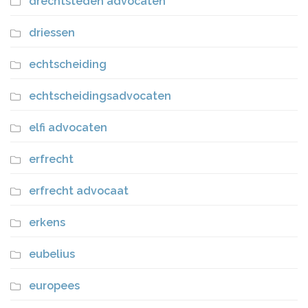
drechtsteden advocaten
driessen
echtscheiding
echtscheidingsadvocaten
elfi advocaten
erfrecht
erfrecht advocaat
erkens
eubelius
europees