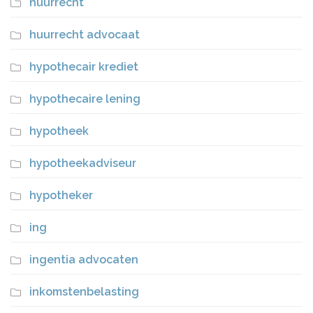
huurrecht
huurrecht advocaat
hypothecair krediet
hypothecaire lening
hypotheek
hypotheekadviseur
hypotheker
ing
ingentia advocaten
inkomstenbelasting