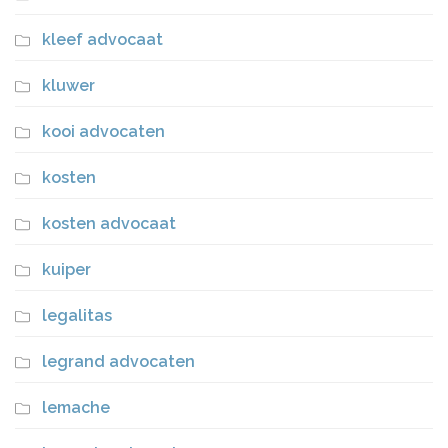
kleef advocaat
kluwer
kooi advocaten
kosten
kosten advocaat
kuiper
legalitas
legrand advocaten
lemache