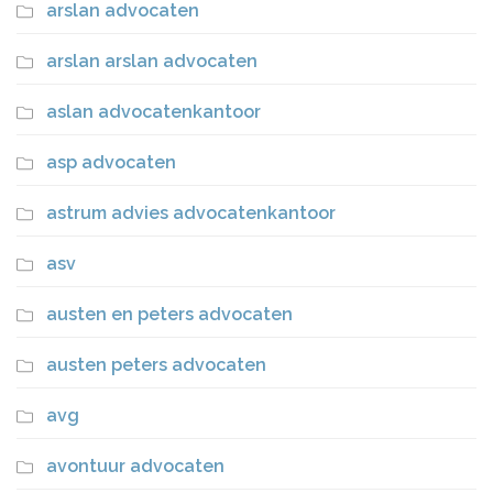
arslan advocaten
arslan arslan advocaten
aslan advocatenkantoor
asp advocaten
astrum advies advocatenkantoor
asv
austen en peters advocaten
austen peters advocaten
avg
avontuur advocaten