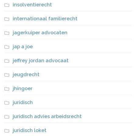
insolventierecht
internationaal familierecht
jagerkuiper advocaten
jap a joe
jeffrey jordan advocaat
jeugdrecht
jhingoer
juridisch
juridisch advies arbeidsrecht
juridisch loket