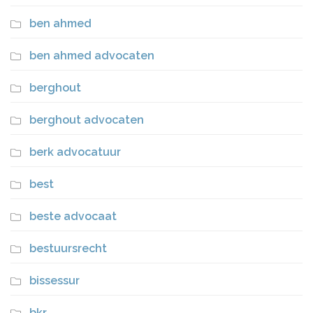
ben ahmed
ben ahmed advocaten
berghout
berghout advocaten
berk advocatuur
best
beste advocaat
bestuursrecht
bissessur
bkr