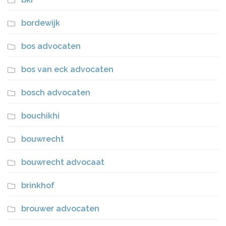
bordewijk
bos advocaten
bos van eck advocaten
bosch advocaten
bouchikhi
bouwrecht
bouwrecht advocaat
brinkhof
brouwer advocaten