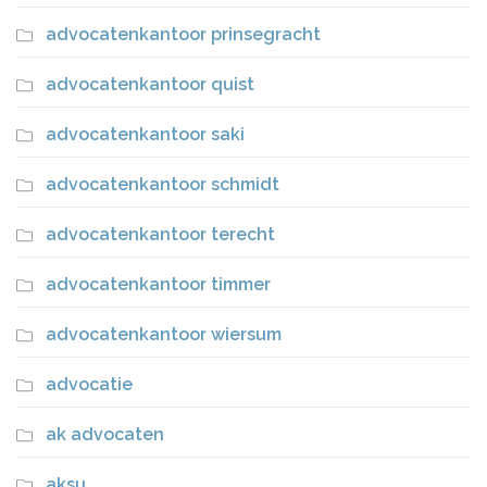
advocatenkantoor prinsegracht
advocatenkantoor quist
advocatenkantoor saki
advocatenkantoor schmidt
advocatenkantoor terecht
advocatenkantoor timmer
advocatenkantoor wiersum
advocatie
ak advocaten
aksu