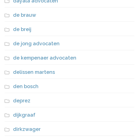
dayala advocaten
de brauw
de breij
de jong advocaten
de kempenaer advocaten
delissen martens
den bosch
deprez
dijkgraaf
dirkzwager