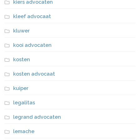
kiers advocaten
kleef advocaat
kluwer
kooi advocaten
kosten
kosten advocaat
kuiper
legalitas
legrand advocaten
lemache