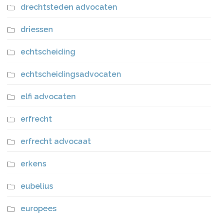
drechtsteden advocaten
driessen
echtscheiding
echtscheidingsadvocaten
elfi advocaten
erfrecht
erfrecht advocaat
erkens
eubelius
europees