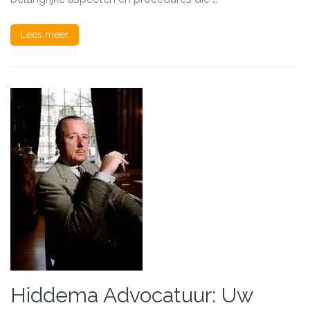
Zaken
Lees meer
Hiddema Advocatuur: Uw