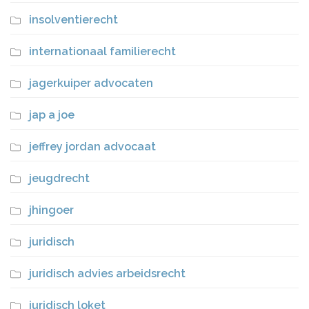
insolventierecht
internationaal familierecht
jagerkuiper advocaten
jap a joe
jeffrey jordan advocaat
jeugdrecht
jhingoer
juridisch
juridisch advies arbeidsrecht
juridisch loket