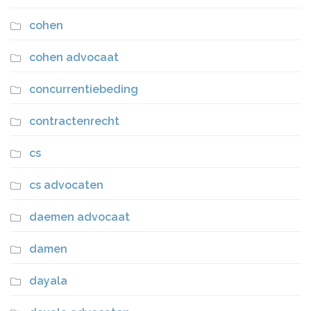
cohen
cohen advocaat
concurrentiebeding
contractenrecht
cs
cs advocaten
daemen advocaat
damen
dayala