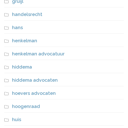
gruijl
handelsrecht
hans
henkelman
henkelman advocatuur
hiddema
hiddema advocaten
hoevers advocaten
hoogenraad
huis