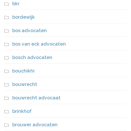
bkr
bordewijk
bos advocaten
bos van eck advocaten
bosch advocaten
bouchikhi
bouwrecht
bouwrecht advocaat
brinkhof
brouwer advocaten