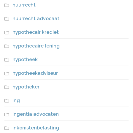
huurrecht
huurrecht advocaat
hypothecair krediet
hypothecaire lening
hypotheek
hypotheekadviseur
hypotheker
ing
ingentia advocaten
inkomstenbelasting