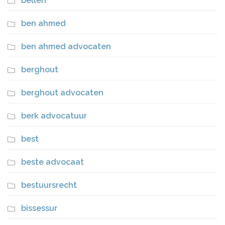
bellen
ben ahmed
ben ahmed advocaten
berghout
berghout advocaten
berk advocatuur
best
beste advocaat
bestuursrecht
bissessur