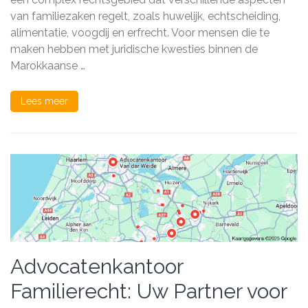
in
van familiezaken regelt, zoals huwelijk, echtscheiding,
Marokkaans
Familierecht
alimentatie, voogdij en erfrecht. Voor mensen die te
maken hebben met juridische kwesties binnen de
Marokkaanse …
Lees meer
Advocatenkantoor
Familierecht: Uw Partner voor