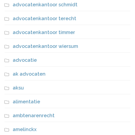
advocatenkantoor schmidt
advocatenkantoor terecht
advocatenkantoor timmer
advocatenkantoor wiersum
advocatie
ak advocaten
aksu
alimentatie
ambtenarenrecht
amelinckx