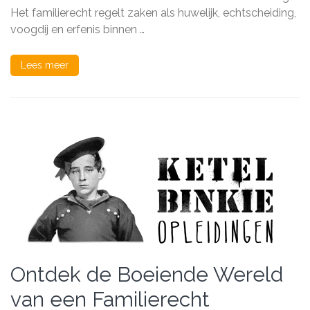
Marokkaanse
Het familierecht regelt zaken als huwelijk, echtscheiding,
Samenleving
voogdij en erfenis binnen …
Lees meer
Ontdek de Boeiende Wereld
van een Familierecht