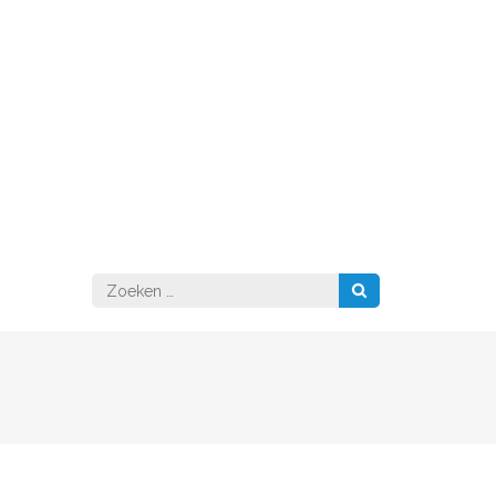
Zoeken
naar: