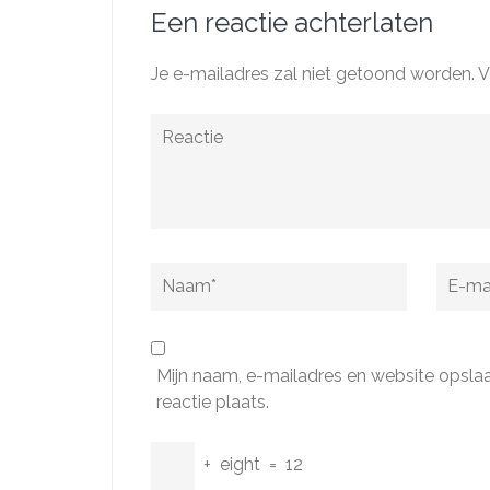
Een reactie achterlaten
Je e-mailadres zal niet getoond worden.
V
Reactie
Naam
*
E-
mail
*
Mijn naam, e-mailadres en website opsla
reactie plaats.
+
eight
=
12