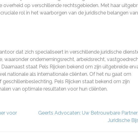
de overheid op verschillende rechtsgebieden. Met haar uitgeb
cruciale rol in het waarborgen van de juridische belangen va
oor dat zich specialiseert in verschillende juridische dienst
se, waaronder ondernemingsrecht, arbeidsrecht, vastgoedrech
 Daarnaast staat Pels Rijcken bekend om zijn uitgebreide erv
l nationale als internationale cliënten. Of het nu gaat om
of geschillenbeslechting, Pels Rijcken staat bekend om zijn
alen van optimale resultaten voor hun cliënten.
er voor
Geerts Advocaten: Uw Betrouwbare Partner
Juridische Bi