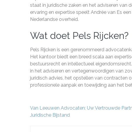
staat in juridische zaken en het adviseren van 
ervaring en expertise speelt Andrée van Es een 
Nederlandse overheid.
Wat doet Pels Rijcken?
Pels Rijcken is een gerenommeerd advocatenkant
Het kantoor biedt een breed scala aan experti
bestuursrecht en intellectueel eigendomsrecht.
in het adviseren en vertegenwoordigen van zowe
juridisch advies, het opstellen van contracten 
professionele aanpak en toewijding aan het beh
Berichtnavigatie
Van Leeuwen Advocaten: Uw Vertrouwde Partn
Juridische Bijstand