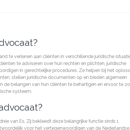
advocaat?
nd te verlenen aan cliënten in verschillende juridische situatie
ënten te adviseren over hun rechten en plichten, juridische
rdigen in gerechtelijke procedures. Ze helpen bij het oplos
nten, stellen juridische documenten op en bieden algemeen
om de belangen van hun cliënten te behartigen en ervoor te z
idische systeem.
sadvocaat?
ée van Es. Zij bekleedt deze belangrijke functie sinds 1
antwoordelijk voor het vertegenwoordigen van de Nederlandse