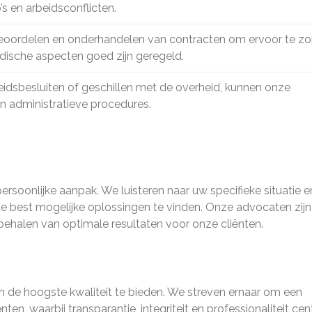
’s en arbeidsconflicten.
, beoordelen en onderhandelen van contracten om ervoor te z
idische aspecten goed zijn geregeld.
eidsbesluiten of geschillen met de overheid, kunnen onze
n administratieve procedures.
rsoonlijke aanpak. We luisteren naar uw specifieke situatie e
best mogelijke oplossingen te vinden. Onze advocaten zijn
 behalen van optimale resultaten voor onze cliënten.
an de hoogste kwaliteit te bieden. We streven ernaar om een
n, waarbij transparantie, integriteit en professionaliteit cen