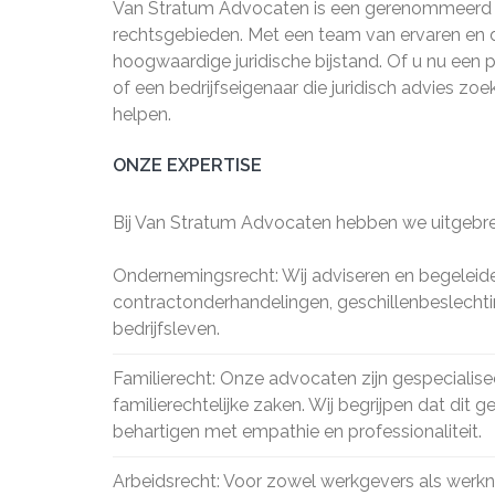
Van Stratum Advocaten is een gerenommeerd ad
rechtsgebieden. Met een team van ervaren en 
hoogwaardige juridische bijstand. Of u nu een par
of een bedrijfseigenaar die juridisch advies zo
helpen.
ONZE EXPERTISE
Bij Van Stratum Advocaten hebben we uitgebrei
Ondernemingsrecht: Wij adviseren en begeleiden
contractonderhandelingen, geschillenbeslechtin
bedrijfsleven.
Familierecht: Onze advocaten zijn gespecialise
familierechtelijke zaken. Wij begrijpen dat dit
behartigen met empathie en professionaliteit.
Arbeidsrecht: Voor zowel werkgevers als werkne