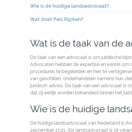
Wie is de huidige landsadvocaat?
Wat doet Pels Rijcken?
Wat is de taak van de 
De taak van een advocaat is om juridische bijsta
Advocaten hebben de expertise en kennis om cli
procedures te begeleiden en hen te vertegenwoo
van geschillen, onderhandelen namens hun clië
juridisch advies. De taak van een advocaat is 
dat zij eerlijk worden behandeld binnen het jur
Wie is de huidige land
De huidige landsadvocaat van Nederland is Andr
september 2021. Als landsadvocaat is zij ver