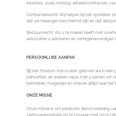
kwesties, zoals ontslag, arbeidscontracten, cao
Contractenrecht: Wij helpen bij het opstellen
dat uw belangen beschermd zijn en dat alle jur
Bestuursrecht: Als u te maken heeft met overh
advocaten u adviseren en vertegenwoordigen i
PERSOONLIJKE AANPAK
Bij Van Stratum Advocaten geloven we in een pe
behoeften, en werken nauw met u samen om de 
betrokken, toegewijd en streven altijd naar het
ONZE MISSIE
Onze missie is om juridische dienstverlening v
vertrouwensrelatie op te bouwen met onze cliënte