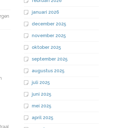
februari 2026
januari 2026
orgen
december 2025
november 2025
oktober 2025
september 2025
augustus 2025
n
juli 2025
juni 2025
mei 2025
april 2025
traal