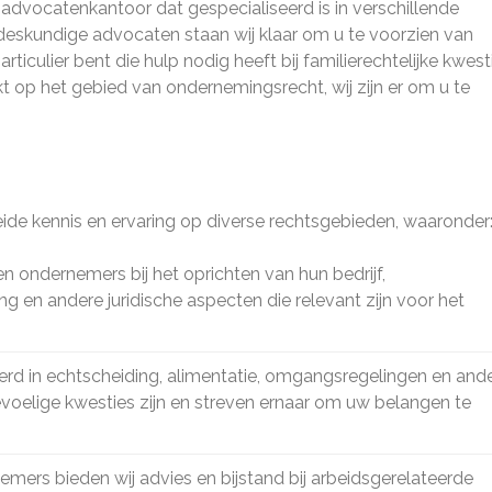
vocatenkantoor dat gespecialiseerd is in verschillende
deskundige advocaten staan wij klaar om u te voorzien van
ticulier bent die hulp nodig heeft bij familierechtelijke kwest
ekt op het gebied van ondernemingsrecht, wij zijn er om u te
de kennis en ervaring op diverse rechtsgebieden, waaronder
 ondernemers bij het oprichten van hun bedrijf,
g en andere juridische aspecten die relevant zijn voor het
erd in echtscheiding, alimentatie, omgangsregelingen en and
 gevoelige kwesties zijn en streven ernaar om uw belangen te
mers bieden wij advies en bijstand bij arbeidsgerelateerde