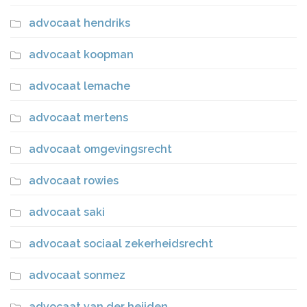
advocaat hendriks
advocaat koopman
advocaat lemache
advocaat mertens
advocaat omgevingsrecht
advocaat rowies
advocaat saki
advocaat sociaal zekerheidsrecht
advocaat sonmez
advocaat van der heijden