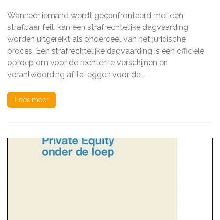
wat
u
Wanneer iemand wordt geconfronteerd met een
moet
weten
strafbaar feit, kan een strafrechtelijke dagvaarding
over
worden uitgereikt als onderdeel van het juridische
een
proces. Een strafrechtelijke dagvaarding is een officiële
strafrechtelijke
dagvaarding
oproep om voor de rechter te verschijnen en
verantwoording af te leggen voor de …
Lees meer