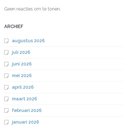
Geen reacties om te tonen.
ARCHIEF
augustus 2026
juli 2026
juni 2026
mei 2026
april 2026
maart 2026
februari 2026
januari 2026