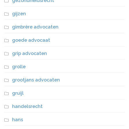
gezondheidsrecht
gijzen
gimbrère advocaten
goede advocaat
grip advocaten
grolle
grootjans advocaten
gruijl
handelsrecht
hans