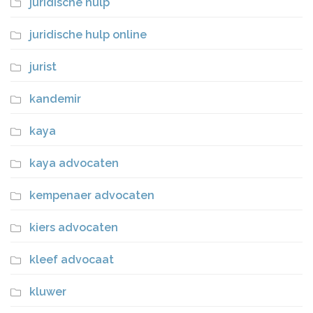
juridische hulp
juridische hulp online
jurist
kandemir
kaya
kaya advocaten
kempenaer advocaten
kiers advocaten
kleef advocaat
kluwer