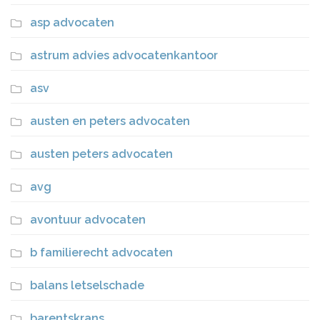
asp advocaten
astrum advies advocatenkantoor
asv
austen en peters advocaten
austen peters advocaten
avg
avontuur advocaten
b familierecht advocaten
balans letselschade
barentskrans