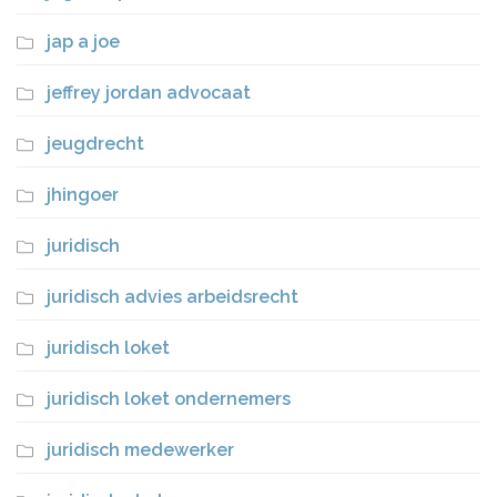
jap a joe
jeffrey jordan advocaat
jeugdrecht
jhingoer
juridisch
juridisch advies arbeidsrecht
juridisch loket
juridisch loket ondernemers
juridisch medewerker