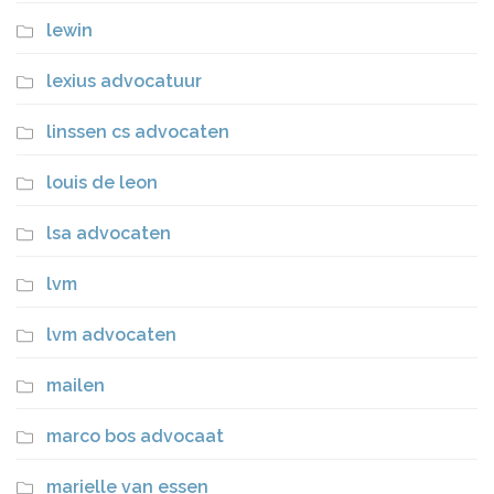
lewin
lexius advocatuur
linssen cs advocaten
louis de leon
lsa advocaten
lvm
lvm advocaten
mailen
marco bos advocaat
marielle van essen