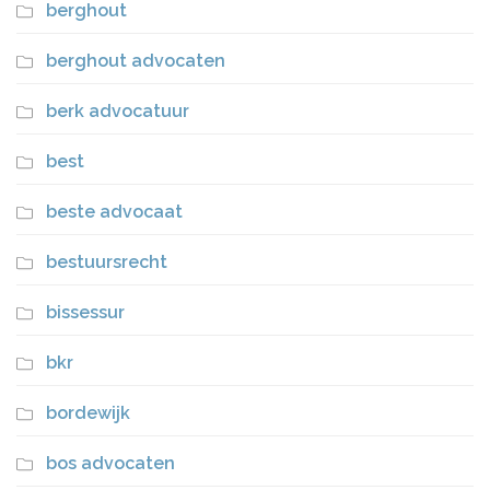
berghout
berghout advocaten
berk advocatuur
best
beste advocaat
bestuursrecht
bissessur
bkr
bordewijk
bos advocaten