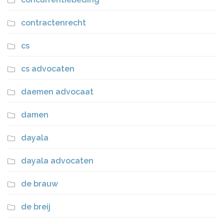
contractenrecht
cs
cs advocaten
daemen advocaat
damen
dayala
dayala advocaten
de brauw
de breij