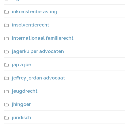
inkomstenbelasting
insolventierecht
internationaal familierecht
jagerkuiper advocaten
jap a joe
jeffrey jordan advocaat
jeugdrecht
jhingoer
juridisch