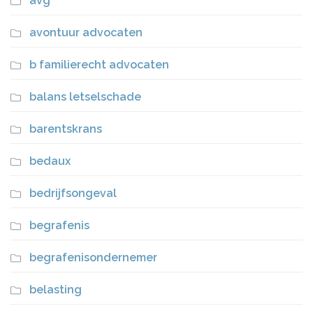
avg
avontuur advocaten
b familierecht advocaten
balans letselschade
barentskrans
bedaux
bedrijfsongeval
begrafenis
begrafenisondernemer
belasting