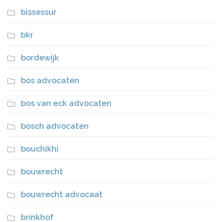
bissessur
bkr
bordewijk
bos advocaten
bos van eck advocaten
bosch advocaten
bouchikhi
bouwrecht
bouwrecht advocaat
brinkhof