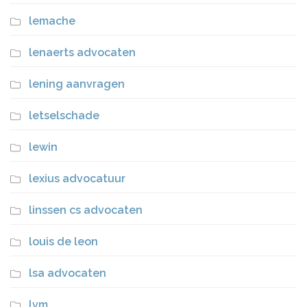
lemache
lenaerts advocaten
lening aanvragen
letselschade
lewin
lexius advocatuur
linssen cs advocaten
louis de leon
lsa advocaten
lvm