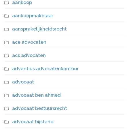
aankoop
aankoopmakelaar
aansprakelijkheidsrecht
ace advocaten
acs advocaten
advantius advocatenkantoor
advocaat
advocaat ben ahmed
advocaat bestuursrecht
advocaat bijstand