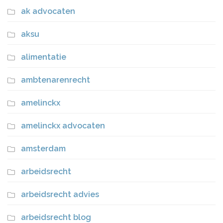
ak advocaten
aksu
alimentatie
ambtenarenrecht
amelinckx
amelinckx advocaten
amsterdam
arbeidsrecht
arbeidsrecht advies
arbeidsrecht blog