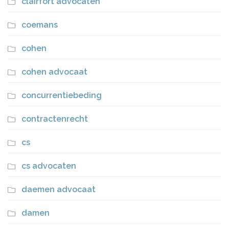
clairfort advocaten
coemans
cohen
cohen advocaat
concurrentiebeding
contractenrecht
cs
cs advocaten
daemen advocaat
damen