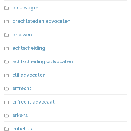
dirkzwager
drechtsteden advocaten
driessen
echtscheiding
echtscheidingsadvocaten
elfi advocaten
erfrecht
erfrecht advocaat
erkens
eubelius