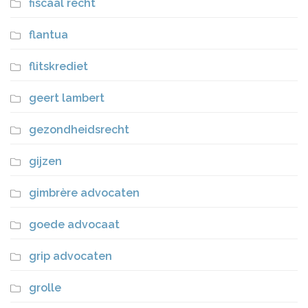
fiscaal recht
flantua
flitskrediet
geert lambert
gezondheidsrecht
gijzen
gimbrère advocaten
goede advocaat
grip advocaten
grolle