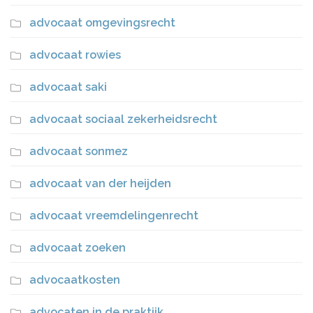
advocaat omgevingsrecht
advocaat rowies
advocaat saki
advocaat sociaal zekerheidsrecht
advocaat sonmez
advocaat van der heijden
advocaat vreemdelingenrecht
advocaat zoeken
advocaatkosten
advocaten in de praktijk