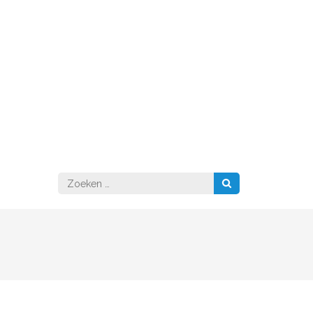
Zoeken
naar: