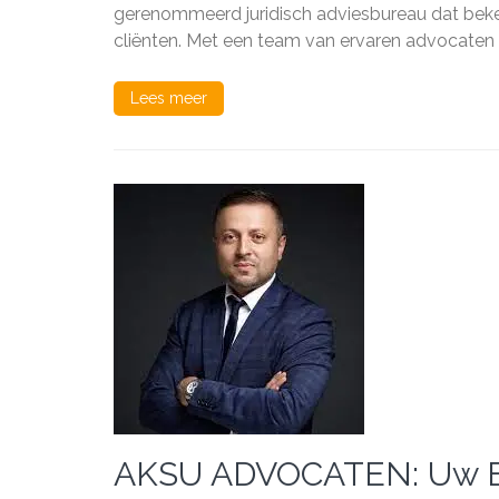
gerenommeerd juridisch adviesbureau dat beken
cliënten. Met een team van ervaren advocaten 
Lees meer
AKSU ADVOCATEN: Uw Bet