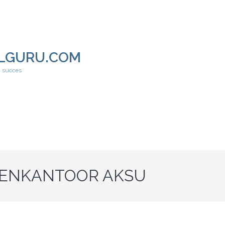
LGURU.COM
h succes
ENKANTOOR AKSU