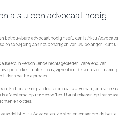
en als u een advocaat nodig
n een betrouwbare advocaat nodig heeft, dan is Aksu Advocate
tise en toewijding aan het behartigen van uw belangen, kunt u
liseerd in verschillende rechtsgebieden, variërend van
 uw specifieke situatie ook is, zij hebben de kennis en ervarin
 tijdens het hele proces.
nlijke benadering. Ze luisteren naar uw verhaal, analyseren
iek is afgestemd op uw behoeften. U kunt rekenen op transpar
echten en opties.
 vaandel bij Aksu Advocaten. Ze streven ernaar om de beste