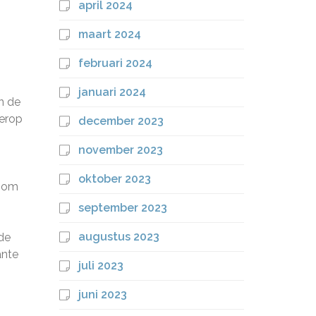
april 2024
maart 2024
februari 2024
januari 2024
n de
 erop
december 2023
november 2023
oktober 2023
g om
september 2023
augustus 2023
 de
ante
juli 2023
juni 2023