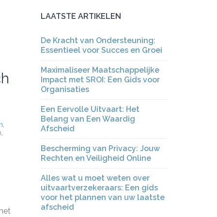
LAATSTE ARTIKELEN
De Kracht van Ondersteuning:
Essentieel voor Succes en Groei
Maximaliseer Maatschappelijke
ch
Impact met SROI: Een Gids voor
Organisaties
Een Eervolle Uitvaart: Het
Belang van Een Waardig
n
,
Afscheid
n
,
Bescherming van Privacy: Jouw
Rechten en Veiligheid Online
Alles wat u moet weten over
uitvaartverzekeraars: Een gids
voor het plannen van uw laatste
afscheid
het