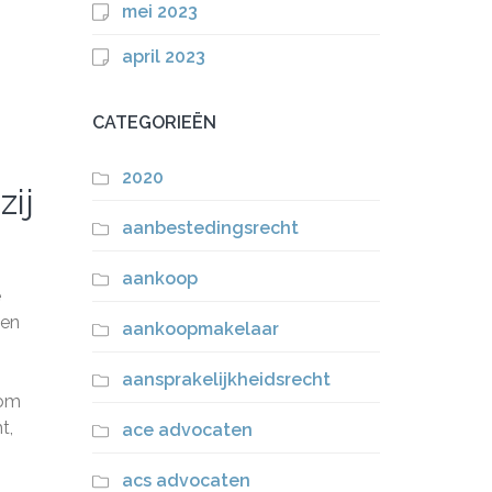
mei 2023
april 2023
CATEGORIEËN
2020
zij
aanbestedingsrecht
aankoop
e
 en
aankoopmakelaar
aansprakelijkheidsrecht
 om
t,
ace advocaten
acs advocaten