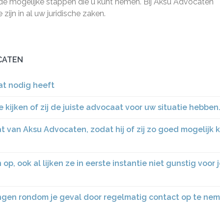
de mogelijke stappen die u kunt nemen. Bij Aksu Advocaten
ijn in al uw juridische zaken.
CATEN
at nodig heeft
ijken of zij de juiste advocaat voor uw situatie hebben
 van Aksu Advocaten, zodat hij of zij zo goed mogelijk 
p, ook al lijken ze in eerste instantie niet gunstig voor 
elingen rondom je geval door regelmatig contact op te ne