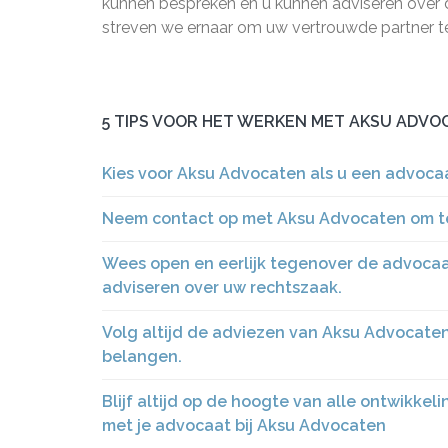
kunnen bespreken en u kunnen adviseren over 
streven we ernaar om uw vertrouwde partner te z
5 TIPS VOOR HET WERKEN MET AKSU ADVO
Kies voor Aksu Advocaten als u een advoca
Neem contact op met Aksu Advocaten om te k
Wees open en eerlijk tegenover de advocaat
adviseren over uw rechtszaak.
Volg altijd de adviezen van Aksu Advocaten o
belangen.
Blijf altijd op de hoogte van alle ontwikk
met je advocaat bij Aksu Advocaten