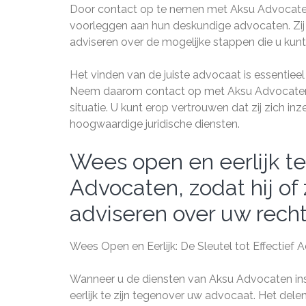
Door contact op te nemen met Aksu Advocaten
voorleggen aan hun deskundige advocaten. Zij 
adviseren over de mogelijke stappen die u kun
Het vinden van de juiste advocaat is essentiee
Neem daarom contact op met Aksu Advocaten en
situatie. U kunt erop vertrouwen dat zij zich i
hoogwaardige juridische diensten.
Wees open en eerlijk t
Advocaten, zodat hij of 
adviseren over uw rech
Wees Open en Eerlijk: De Sleutel tot Effectief
Wanneer u de diensten van Aksu Advocaten insc
eerlijk te zijn tegenover uw advocaat. Het dele