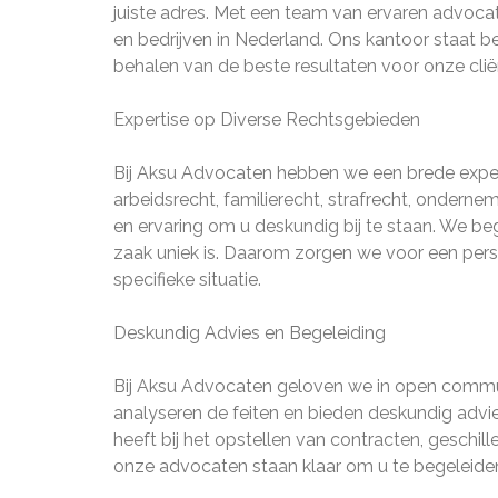
juiste adres. Met een team van ervaren advocat
en bedrijven in Nederland. Ons kantoor staat b
behalen van de beste resultaten voor onze clië
Expertise op Diverse Rechtsgebieden
Bij Aksu Advocaten hebben we een brede exper
arbeidsrecht, familierecht, strafrecht, ondern
en ervaring om u deskundig bij te staan. We beg
zaak uniek is. Daarom zorgen we voor een pers
specifieke situatie.
Deskundig Advies en Begeleiding
Bij Aksu Advocaten geloven we in open communi
analyseren de feiten en bieden deskundig advi
heeft bij het opstellen van contracten, geschill
onze advocaten staan klaar om u te begeleide