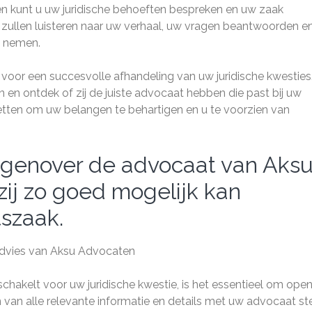
 kunt u uw juridische behoeften bespreken en uw zaak
zullen luisteren naar uw verhaal, uw vragen beantwoorden e
t nemen.
l voor een succesvolle afhandeling van uw juridische kwesties
 ontdek of zij de juiste advocaat hebben die past bij uw
nzetten om uw belangen te behartigen en u te voorzien van
egenover de advocaat van Aks
zij zo goed mogelijk kan
tszaak.
 Advies van Aksu Advocaten
hakelt voor uw juridische kwestie, is het essentieel om ope
n van alle relevante informatie en details met uw advocaat ste