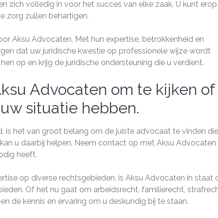
en zich volledig in voor het succes van elke zaak. U kunt erop
e zorg zullen behartigen.
voor Aksu Advocaten. Met hun expertise, betrokkenheid en
orgen dat uw juridische kwestie op professionele wijze wordt
 op en krijg de juridische ondersteuning die u verdient.
su Advocaten om te kijken of 
 uw situatie hebben.
, is het van groot belang om de juiste advocaat te vinden di
en kan u daarbij helpen. Neem contact op met Aksu Advocaten
odig heeft.
tise op diverse rechtsgebieden, is Aksu Advocaten in staat
ieden. Of het nu gaat om arbeidsrecht, familierecht, strafrech
en de kennis en ervaring om u deskundig bij te staan.