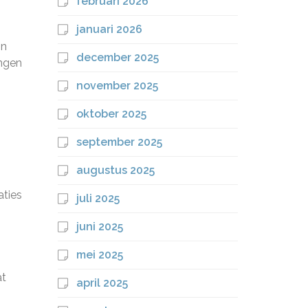
februari 2026
januari 2026
in
december 2025
angen
november 2025
oktober 2025
september 2025
augustus 2025
aties
juli 2025
juni 2025
mei 2025
at
april 2025