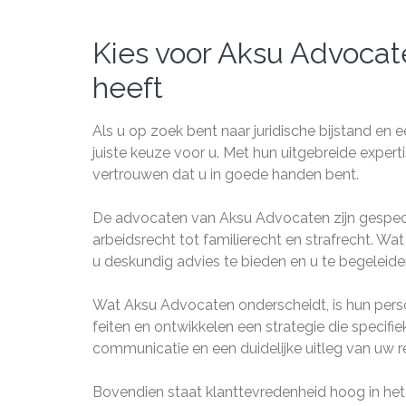
Kies voor Aksu Advocat
heeft
Als u op zoek bent naar juridische bijstand e
juiste keuze voor u. Met hun uitgebreide exper
vertrouwen dat u in goede handen bent.
De advocaten van Aksu Advocaten zijn gespecia
arbeidsrecht tot familierecht en strafrecht. Wat
u deskundig advies te bieden en u te begeleiden
Wat Aksu Advocaten onderscheidt, is hun persoo
feiten en ontwikkelen een strategie die specif
communicatie en een duidelijke uitleg van uw r
Bovendien staat klanttevredenheid hoog in het