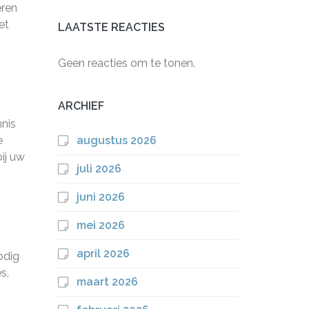
eren
et
LAATSTE REACTIES
Geen reacties om te tonen.
ARCHIEF
nnis
e
augustus 2026
ij uw
juli 2026
juni 2026
mei 2026
april 2026
odig
s,
maart 2026