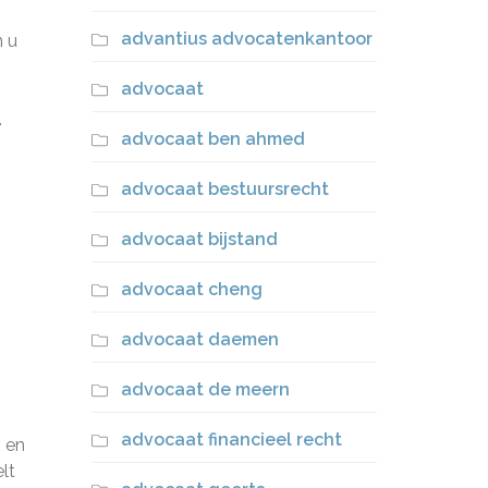
advantius advocatenkantoor
n u
advocaat
.
advocaat ben ahmed
advocaat bestuursrecht
advocaat bijstand
u
advocaat cheng
advocaat daemen
advocaat de meern
advocaat financieel recht
n en
lt