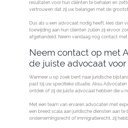
resultaten voor hun cliënten te behalen en zett
vertrouwen dat zij uw belangen met de grootst
Dus als u een advocaat nodig heeft, kies dan 
toewijding aan hun cliënten zullen zij ervoor z
afgehandeld. Neem vandaag nog contact met hen
Neem contact op met Ak
de juiste advocaat voor
Wanneer u op zoek bent naar juridische bijstand
past bij uw specifieke situatie. Aksu Advocat
ontdek of zij de juiste advocaat hebben die u n
Met een team van ervaren advocaten met exper
een breed scala aan juridische diensten aan te b
ondernemingsrecht of immigratierecht, zij hebb