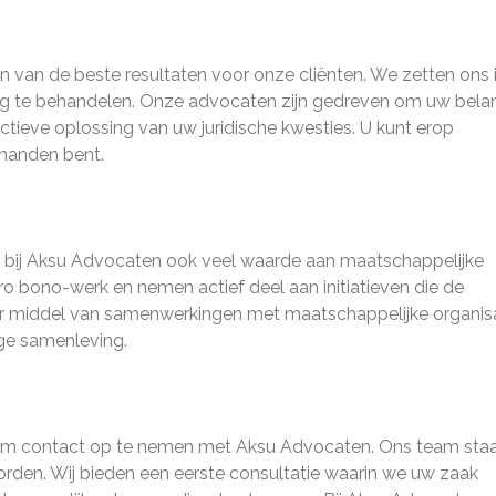
 van de beste resultaten voor onze cliënten. We zetten ons 
ng te behandelen. Onze advocaten zijn gedreven om uw bel
ectieve oplossing van uw juridische kwesties. U kunt erop
 handen bent.
 bij Aksu Advocaten ook veel waarde aan maatschappelijke
o bono-werk en nemen actief deel aan initiatieven die de
or middel van samenwerkingen met maatschappelijke organis
ige samenleving.
et om contact op te nemen met Aksu Advocaten. Ons team sta
rden. Wij bieden een eerste consultatie waarin we uw zaak