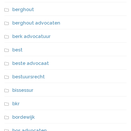
berghout
berghout advocaten
berk advocatuur
best
beste advocaat
bestuursrecht
bissessur
bkr
bordewijk
bos advocaten