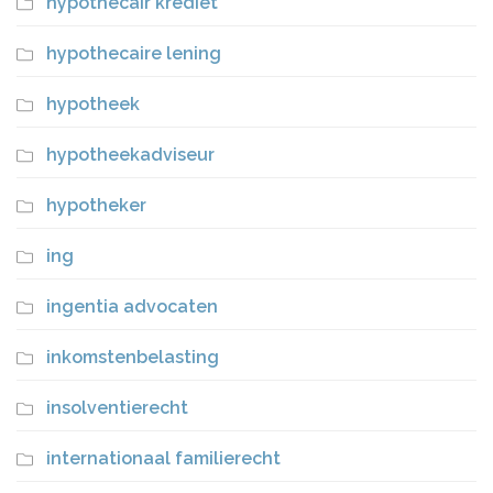
hypothecair krediet
hypothecaire lening
hypotheek
hypotheekadviseur
hypotheker
ing
ingentia advocaten
inkomstenbelasting
insolventierecht
internationaal familierecht