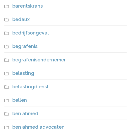
barentskrans
bedaux
bedrijfsongeval
begrafenis
begrafenisondernemer
belasting
belastingdienst
bellen
ben ahmed
ben ahmed advocaten