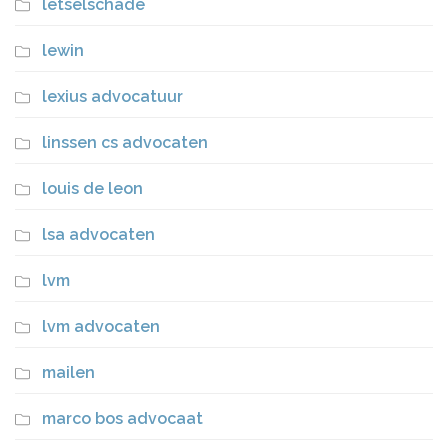
letselschade
lewin
lexius advocatuur
linssen cs advocaten
louis de leon
lsa advocaten
lvm
lvm advocaten
mailen
marco bos advocaat