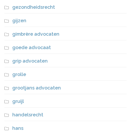
gezondheidsrecht
gijzen
gimbrère advocaten
goede advocaat
grip advocaten
grolle
grootjans advocaten
gruijl
handelsrecht
hans