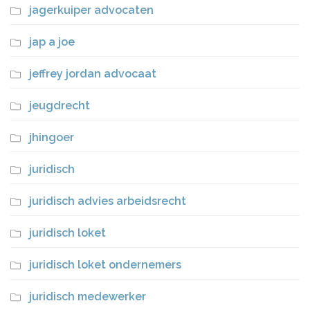
jagerkuiper advocaten
jap a joe
jeffrey jordan advocaat
jeugdrecht
jhingoer
juridisch
juridisch advies arbeidsrecht
juridisch loket
juridisch loket ondernemers
juridisch medewerker