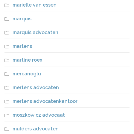
marielle van essen
marquis
marquis advocaten
martens
martine roex
mercanoglu
mertens advocaten
mertens advocatenkantoor
moszkowicz advocaat
mulders advocaten