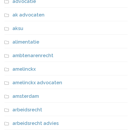
advocatie
ak advocaten
aksu
alimentatie
ambtenarenrecht
amelinckx
amelinckx advocaten
amsterdam
arbeidsrecht
arbeidsrecht advies