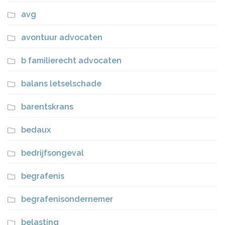
avg
avontuur advocaten
b familierecht advocaten
balans letselschade
barentskrans
bedaux
bedrijfsongeval
begrafenis
begrafenisondernemer
belasting