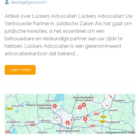
Deskundige
daclegalgurucom
Juridische
Bijstand
Artikel over Lückers Advocaten Lückers Advocaten: Uw
bij
Lückers
Vertrouwde Partner in Juridische Zaken Als het gaat om
Advocaten
juridische kwesties, is het essentieel om een
betrouwbare en deskundige partner aan uw zijde te
hebben. Lückers Advocaten is een gerenommeerd
advocatenkantoor dat bekend …
Lees meer