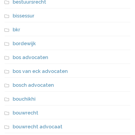
bestuursrecht
bissessur
bkr
bordewijk
bos advocaten
bos van eck advocaten
bosch advocaten
bouchikhi
bouwrecht
bouwrecht advocaat