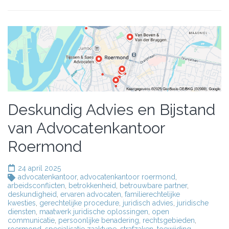
Deskundig Advies en Bijstand
van Advocatenkantoor
Roermond
24 april 2025
advocatenkantoor
,
advocatenkantoor roermond
,
arbeidsconflicten
,
betrokkenheid
,
betrouwbare partner
,
deskundigheid
,
ervaren advocaten
,
familierechtelijke
kwesties
,
gerechtelijke procedure
,
juridisch advies
,
juridische
diensten
,
maatwerk juridische oplossingen
,
open
communicatie
,
persoonlijke benadering
,
rechtsgebieden
,