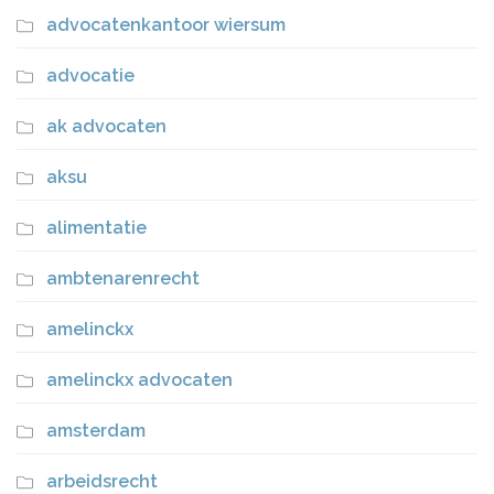
advocatenkantoor wiersum
advocatie
ak advocaten
aksu
alimentatie
ambtenarenrecht
amelinckx
amelinckx advocaten
amsterdam
arbeidsrecht