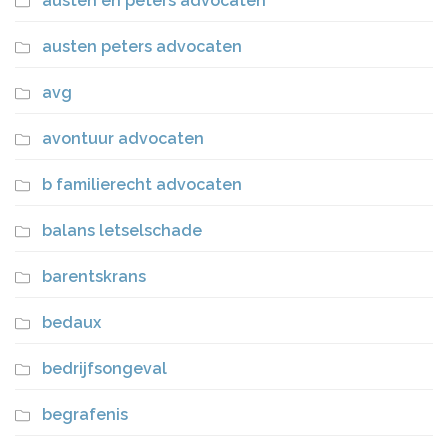
austen en peters advocaten
austen peters advocaten
avg
avontuur advocaten
b familierecht advocaten
balans letselschade
barentskrans
bedaux
bedrijfsongeval
begrafenis