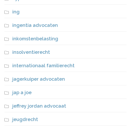
ing
ingentia advocaten
inkomstenbelasting
insolventierecht
internationaal familierecht
jagerkuiper advocaten
jap a joe
jeffrey jordan advocaat
jeugdrecht