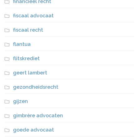
financieel recht
fiscaal advocaat
fiscaal recht
flantua
flitskrediet
geert lambert
gezondheidsrecht
gijzen
gimbrère advocaten
goede advocaat