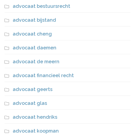
advocaat bestuursrecht
advocaat bijstand
advocaat cheng
advocaat daemen
advocaat de meern
advocaat financieel recht
advocaat geerts
advocaat glas
advocaat hendriks
advocaat koopman