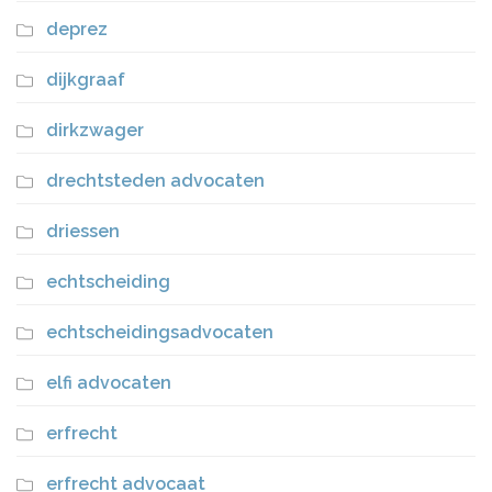
deprez
dijkgraaf
dirkzwager
drechtsteden advocaten
driessen
echtscheiding
echtscheidingsadvocaten
elfi advocaten
erfrecht
erfrecht advocaat