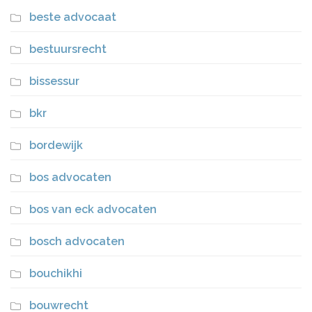
beste advocaat
bestuursrecht
bissessur
bkr
bordewijk
bos advocaten
bos van eck advocaten
bosch advocaten
bouchikhi
bouwrecht