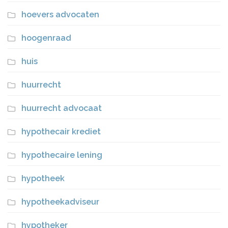
hoevers advocaten
hoogenraad
huis
huurrecht
huurrecht advocaat
hypothecair krediet
hypothecaire lening
hypotheek
hypotheekadviseur
hypotheker