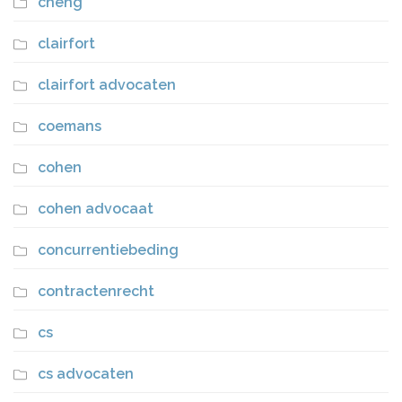
cheng
clairfort
clairfort advocaten
coemans
cohen
cohen advocaat
concurrentiebeding
contractenrecht
cs
cs advocaten