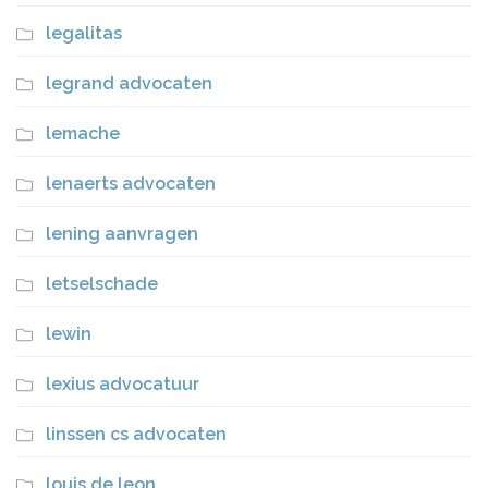
legalitas
legrand advocaten
lemache
lenaerts advocaten
lening aanvragen
letselschade
lewin
lexius advocatuur
linssen cs advocaten
louis de leon