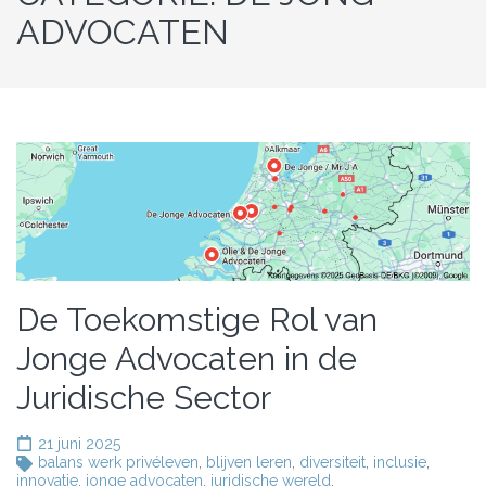
ADVOCATEN
De Toekomstige Rol van
Jonge Advocaten in de
Juridische Sector
21 juni 2025
balans werk privéleven
,
blijven leren
,
diversiteit
,
inclusie
,
innovatie
,
jonge advocaten
,
juridische wereld
,