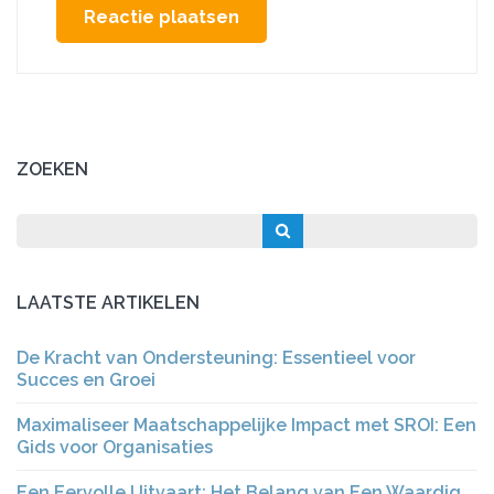
ZOEKEN
LAATSTE ARTIKELEN
De Kracht van Ondersteuning: Essentieel voor
Succes en Groei
Maximaliseer Maatschappelijke Impact met SROI: Een
Gids voor Organisaties
Een Eervolle Uitvaart: Het Belang van Een Waardig