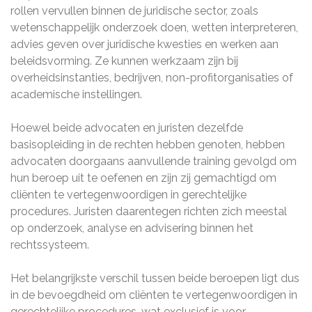
rollen vervullen binnen de juridische sector, zoals
wetenschappelijk onderzoek doen, wetten interpreteren,
advies geven over juridische kwesties en werken aan
beleidsvorming. Ze kunnen werkzaam zijn bij
overheidsinstanties, bedrijven, non-profitorganisaties of
academische instellingen.
Hoewel beide advocaten en juristen dezelfde
basisopleiding in de rechten hebben genoten, hebben
advocaten doorgaans aanvullende training gevolgd om
hun beroep uit te oefenen en zijn zij gemachtigd om
cliënten te vertegenwoordigen in gerechtelijke
procedures. Juristen daarentegen richten zich meestal
op onderzoek, analyse en advisering binnen het
rechtssysteem.
Het belangrijkste verschil tussen beide beroepen ligt dus
in de bevoegdheid om cliënten te vertegenwoordigen in
gerechtelijke procedures, wat exclusief is voor