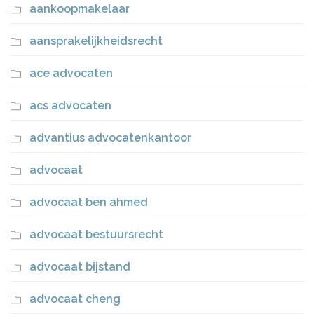
aankoopmakelaar
aansprakelijkheidsrecht
ace advocaten
acs advocaten
advantius advocatenkantoor
advocaat
advocaat ben ahmed
advocaat bestuursrecht
advocaat bijstand
advocaat cheng