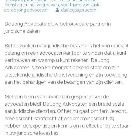
dienstverlening
,
vertrouwen
,
voortgang van zaak
de jong advocaten
daclegalgurucom
De Jong Advocaten: Uw betrouwbare partner in
juridische zaken
Bij het zoeken naar juridische bijstand is het van cruciaal
belang om een advocatenkantoor te vinden dat u kunt
vertrouwen en waarop u kunt rekenen. De Jong
Advocaten is zo’n kantoor dat bekend staat om zijn
uitstekende juridische dienstverlening en zijn toewijding
aan het behartigen van de belangen van zijn cliënten.
Met een team van ervaren en gespecialiseerde
advocaten biedt De Jong Advocaten een breed scala
aan juridische diensten. Of het nu gaat om familierecht,
arbeidsrecht, strafrecht of ondernemingsrecht, zij
hebben de expertise en kennis om u effectief bij te staan
in uw juridische kwesties.