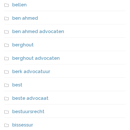
bellen
ben ahmed
ben ahmed advocaten
berghout
berghout advocaten
berk advocatuur
best
beste advocaat
bestuursrecht
bissessur