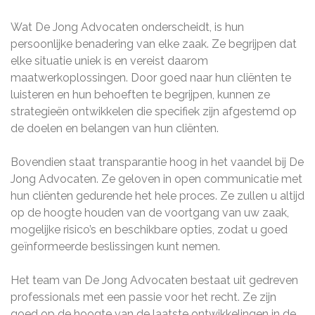
Wat De Jong Advocaten onderscheidt, is hun
persoonlijke benadering van elke zaak. Ze begrijpen dat
elke situatie uniek is en vereist daarom
maatwerkoplossingen. Door goed naar hun cliënten te
luisteren en hun behoeften te begrijpen, kunnen ze
strategieën ontwikkelen die specifiek zijn afgestemd op
de doelen en belangen van hun cliënten.
Bovendien staat transparantie hoog in het vaandel bij De
Jong Advocaten. Ze geloven in open communicatie met
hun cliënten gedurende het hele proces. Ze zullen u altijd
op de hoogte houden van de voortgang van uw zaak,
mogelijke risico’s en beschikbare opties, zodat u goed
geïnformeerde beslissingen kunt nemen.
Het team van De Jong Advocaten bestaat uit gedreven
professionals met een passie voor het recht. Ze zijn
goed op de hoogte van de laatste ontwikkelingen in de