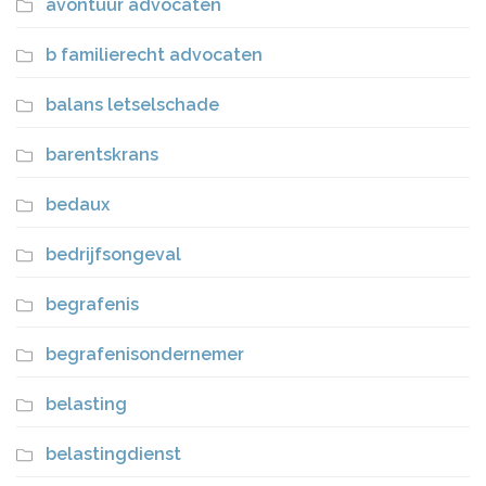
avontuur advocaten
b familierecht advocaten
balans letselschade
barentskrans
bedaux
bedrijfsongeval
begrafenis
begrafenisondernemer
belasting
belastingdienst