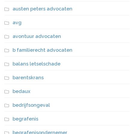
austen peters advocaten
avg
avontuur advocaten
b familierecht advocaten
balans letselschade
barentskrans
bedaux
bedrijfsongeval
begrafenis
begrafenisondernemer