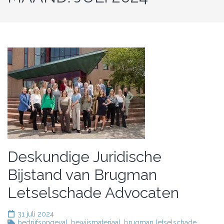
Deskundige Juridische
Bijstand van Brugman
Letselschade Advocaten
31 juli 2024
bedrijfsongeval
,
bewijsmateriaal
,
brugman letselschade