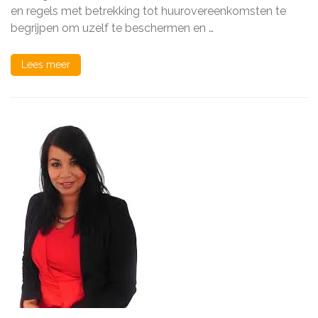
en regels met betrekking tot huurovereenkomsten te
Zaken
begrijpen om uzelf te beschermen en …
Lees meer