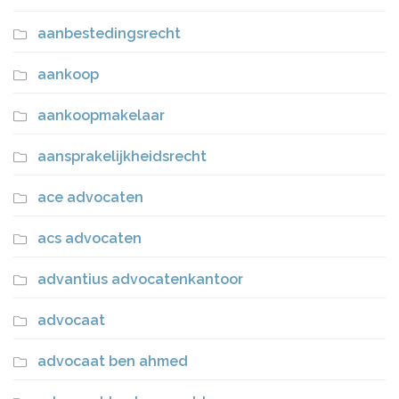
aanbestedingsrecht
aankoop
aankoopmakelaar
aansprakelijkheidsrecht
ace advocaten
acs advocaten
advantius advocatenkantoor
advocaat
advocaat ben ahmed