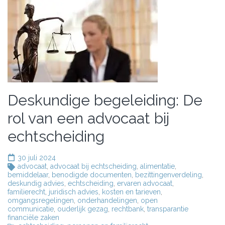
Deskundige begeleiding: De
rol van een advocaat bij
echtscheiding
30 juli 2024
advocaat
,
advocaat bij echtscheiding
,
alimentatie
,
bemiddelaar
,
benodigde documenten
,
bezittingenverdeling
,
deskundig advies
,
echtscheiding
,
ervaren advocaat
,
familierecht
,
juridisch advies
,
kosten en tarieven
,
omgangsregelingen
,
onderhandelingen
,
open
communicatie
,
ouderlijk gezag
,
rechtbank
,
transparantie
financiële zaken