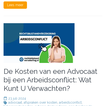
Lees meer
De Kosten van een Advocaat
bij een Arbeidsconflict: Wat
Kunt U Verwachten?
23 juli 2024
advocaat
,
afspraken over kosten
,
arbeidsconflict
,