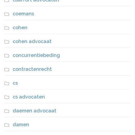
coemans
cohen
cohen advocaat
concurrentiebeding
contractenrecht
cs
cs advocaten
daemen advocaat
damen