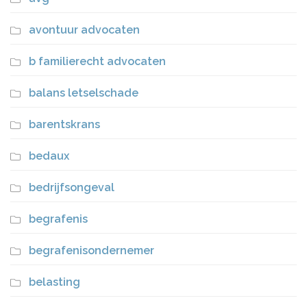
avontuur advocaten
b familierecht advocaten
balans letselschade
barentskrans
bedaux
bedrijfsongeval
begrafenis
begrafenisondernemer
belasting