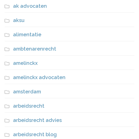
ak advocaten
aksu
alimentatie
ambtenarenrecht
amelinckx
amelinckx advocaten
amsterdam
arbeidsrecht
arbeidsrecht advies
arbeidsrecht blog