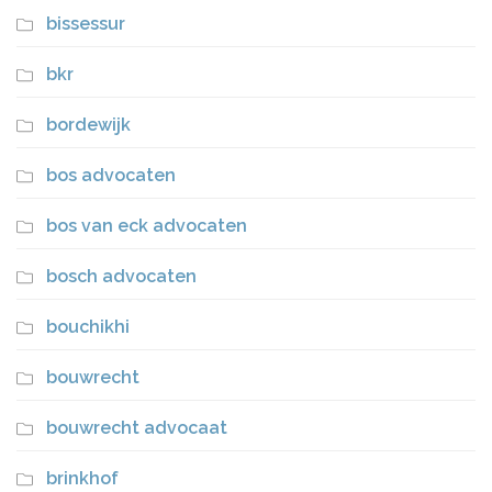
bissessur
bkr
bordewijk
bos advocaten
bos van eck advocaten
bosch advocaten
bouchikhi
bouwrecht
bouwrecht advocaat
brinkhof