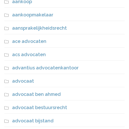
aankoop
aankoopmakelaar
aansprakelijkheidsrecht
ace advocaten
acs advocaten
advantius advocatenkantoor
advocaat
advocaat ben ahmed
advocaat bestuursrecht
advocaat bijstand