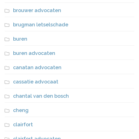
brouwer advocaten
brugman letselschade
buren
buren advocaten
canatan advocaten
cassatie advocaat
chantal van den bosch
cheng
clairfort
clairfort advocaten