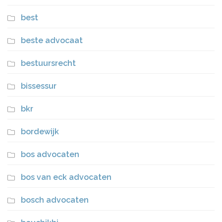
best
beste advocaat
bestuursrecht
bissessur
bkr
bordewijk
bos advocaten
bos van eck advocaten
bosch advocaten