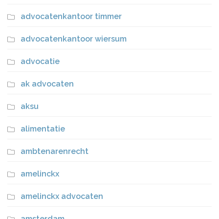
advocatenkantoor timmer
advocatenkantoor wiersum
advocatie
ak advocaten
aksu
alimentatie
ambtenarenrecht
amelinckx
amelinckx advocaten
amsterdam