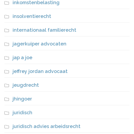
inkomstenbelasting
insolventierecht
internationaal familierecht
jagerkuiper advocaten
jap a joe
jeffrey jordan advocaat
jeugdrecht
jhingoer
juridisch
juridisch advies arbeidsrecht