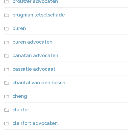
brouwer advocaten
brugman letselschade
buren
buren advocaten
canatan advocaten
cassatie advocaat
chantal van den bosch
cheng
clairfort
clairfort advocaten