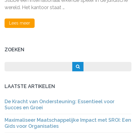
Stibbe een internationaal erkende speler in de juridische
wereld. Het kantoor staat …
Lees meer
ZOEKEN
LAATSTE ARTIKELEN
De Kracht van Ondersteuning: Essentieel voor
Succes en Groei
Maximaliseer Maatschappelijke Impact met SROI: Een
Gids voor Organisaties