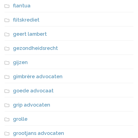
flantua
flitskrediet
geert lambert
gezondheidsrecht
gijzen
gimbrère advocaten
goede advocaat
grip advocaten
grolle
grootjans advocaten