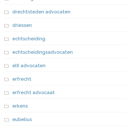
drechtsteden advocaten
driessen
echtscheiding
echtscheidingsadvocaten
elfi advocaten
erfrecht
erfrecht advocaat
erkens
eubelius