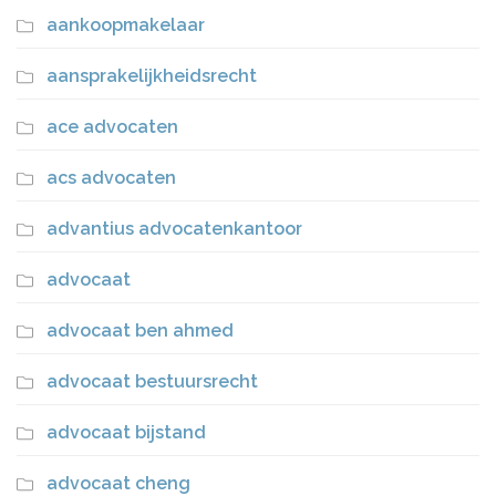
aankoopmakelaar
aansprakelijkheidsrecht
ace advocaten
acs advocaten
advantius advocatenkantoor
advocaat
advocaat ben ahmed
advocaat bestuursrecht
advocaat bijstand
advocaat cheng