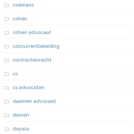
coemans
cohen
cohen advocaat
concurrentiebeding
contractenrecht
cs
cs advocaten
daemen advocaat
damen
dayala