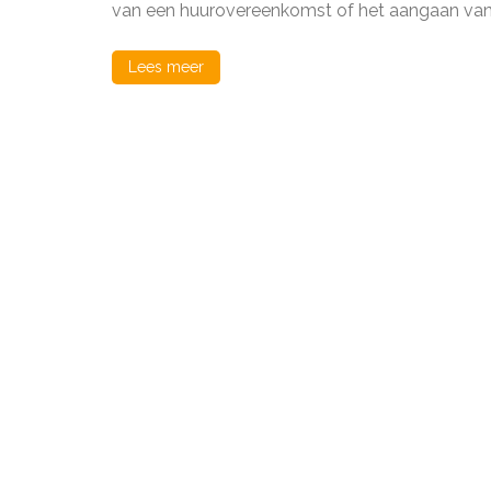
van een huurovereenkomst of het aangaan va
Lees meer