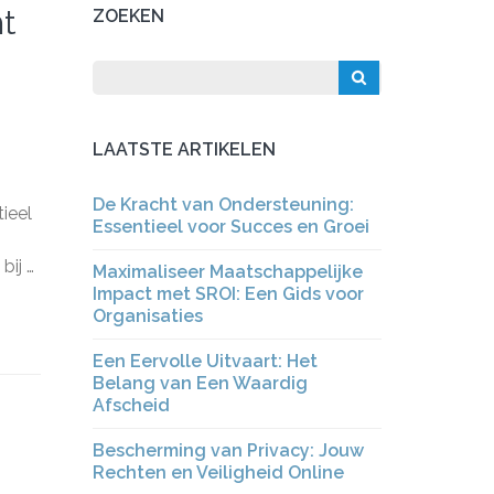
ht
ZOEKEN
LAATSTE ARTIKELEN
De Kracht van Ondersteuning:
ieel
Essentieel voor Succes en Groei
bij …
Maximaliseer Maatschappelijke
Impact met SROI: Een Gids voor
Organisaties
Een Eervolle Uitvaart: Het
Belang van Een Waardig
Afscheid
Bescherming van Privacy: Jouw
Rechten en Veiligheid Online