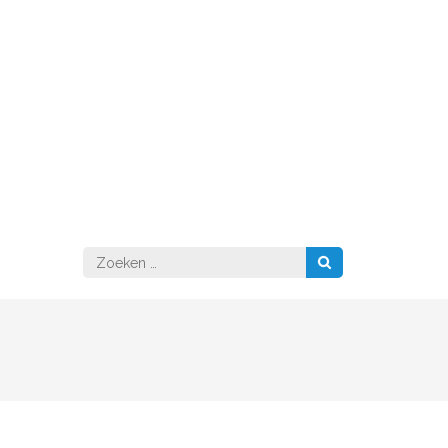
Zoeken
naar: