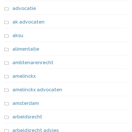
advocatie
ak advocaten
aksu
alimentatie
ambtenarenrecht
amelinckx
amelinckx advocaten
amsterdam
arbeidsrecht
arbeidsrecht advies