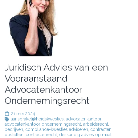
Juridisch Advies van een
Vooraanstaand
Advocatenkantoor
Ondernemingsrecht
21 mei 2024
aansprakelijkheidskwesties
,
advocatenkantoor
,
advocatenkantoor ondernemingsrecht
,
arbeidsrecht
,
bedrijven
,
compliance-kwesties adviseren
,
contracten
opstellen
,
contractenrecht
,
deskundig advies op maat
,