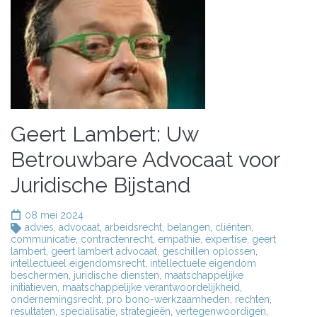
Geert Lambert: Uw
Betrouwbare Advocaat voor
Juridische Bijstand
08 mei 2024
advies
,
advocaat
,
arbeidsrecht
,
belangen
,
cliënten
,
communicatie
,
contractenrecht
,
empathie
,
expertise
,
geert
lambert
,
geert lambert advocaat
,
geschillen oplossen
,
intellectueel eigendomsrecht
,
intellectuele eigendom
beschermen
,
juridische diensten
,
maatschappelijke
initiatieven
,
maatschappelijke verantwoordelijkheid
,
ondernemingsrecht
,
pro bono-werkzaamheden
,
rechten
,
resultaten
,
specialisatie
,
strategieën
,
vertegenwoordigen
,