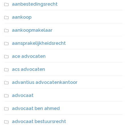
aanbestedingsrecht
aankoop
aankoopmakelaar
aansprakelijkheidsrecht
ace advocaten
acs advocaten
advantius advocatenkantoor
advocaat
advocaat ben ahmed
advocaat bestuursrecht