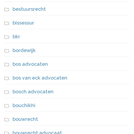
bestuursrecht
bissessur
bkr
bordewijk
bos advocaten
bos van eck advocaten
bosch advocaten
bouchikhi
bouwrecht
bouwrecht advocaat