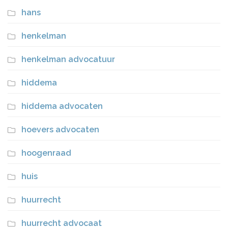
hans
henkelman
henkelman advocatuur
hiddema
hiddema advocaten
hoevers advocaten
hoogenraad
huis
huurrecht
huurrecht advocaat