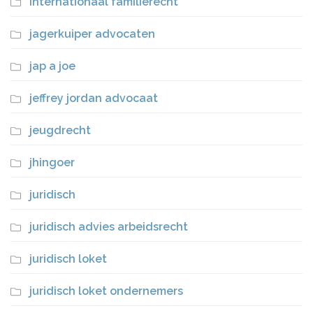
internationaal familierecht
jagerkuiper advocaten
jap a joe
jeffrey jordan advocaat
jeugdrecht
jhingoer
juridisch
juridisch advies arbeidsrecht
juridisch loket
juridisch loket ondernemers