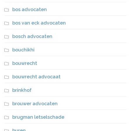
bos advocaten
bos van eck advocaten
bosch advocaten
bouchikhi
bouwrecht
bouwrecht advocaat
brinkhof
brouwer advocaten
brugman letselschade
buren