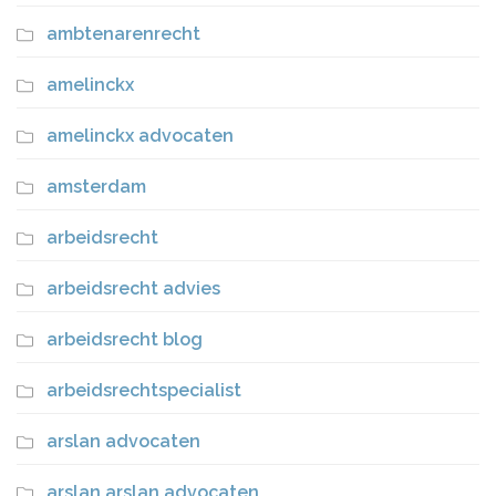
ambtenarenrecht
amelinckx
amelinckx advocaten
amsterdam
arbeidsrecht
arbeidsrecht advies
arbeidsrecht blog
arbeidsrechtspecialist
arslan advocaten
arslan arslan advocaten