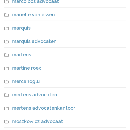
marco bos advocaat
marielle van essen
marquis
marquis advocaten
martens
martine roex
mercanoglu
mertens advocaten
mertens advocatenkantoor
moszkowicz advocaat