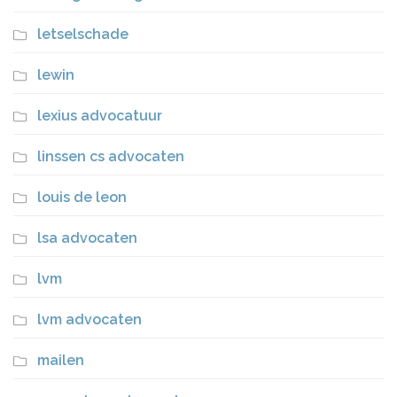
letselschade
lewin
lexius advocatuur
linssen cs advocaten
louis de leon
lsa advocaten
lvm
lvm advocaten
mailen