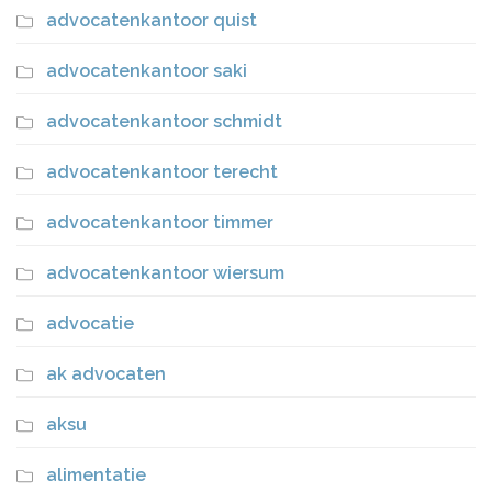
advocatenkantoor quist
advocatenkantoor saki
advocatenkantoor schmidt
advocatenkantoor terecht
advocatenkantoor timmer
advocatenkantoor wiersum
advocatie
ak advocaten
aksu
alimentatie