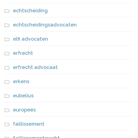
echtscheiding
echtscheidingsadvocaten
elfi advocaten
erfrecht
erfrecht advocaat
erkens
eubelius
europees
faillissement