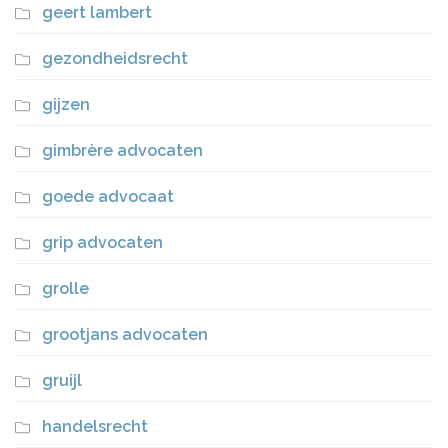
geert lambert
gezondheidsrecht
gijzen
gimbrère advocaten
goede advocaat
grip advocaten
grolle
grootjans advocaten
gruijl
handelsrecht