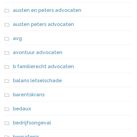
austen en peters advocaten
austen peters advocaten
avg
avontuur advocaten
b familierecht advocaten
balans letselschade
barentskrans
bedaux
bedrijfsongeval
begrafenis