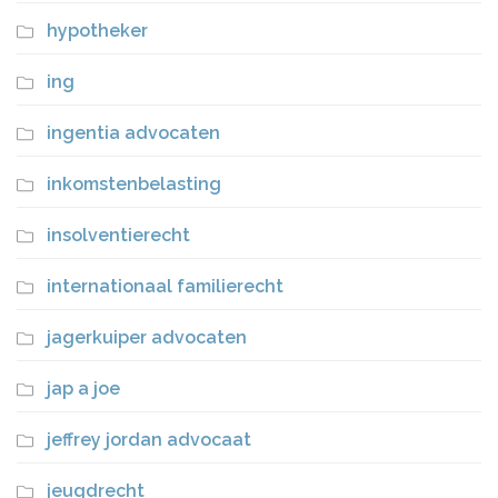
hypotheker
ing
ingentia advocaten
inkomstenbelasting
insolventierecht
internationaal familierecht
jagerkuiper advocaten
jap a joe
jeffrey jordan advocaat
jeugdrecht