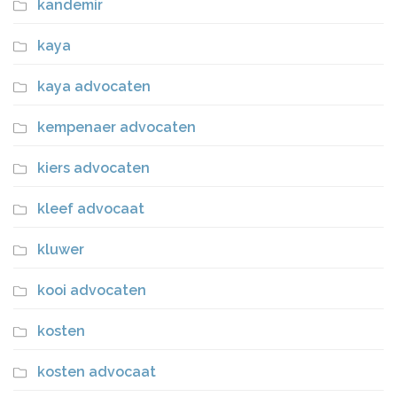
kandemir
kaya
kaya advocaten
kempenaer advocaten
kiers advocaten
kleef advocaat
kluwer
kooi advocaten
kosten
kosten advocaat