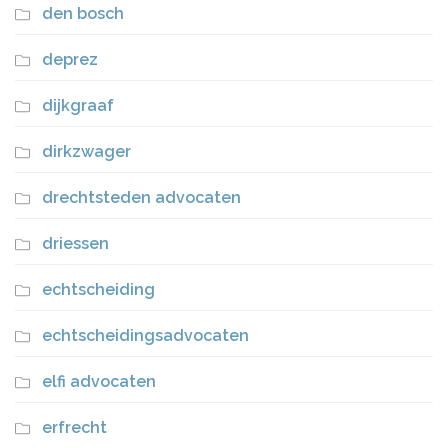
den bosch
deprez
dijkgraaf
dirkzwager
drechtsteden advocaten
driessen
echtscheiding
echtscheidingsadvocaten
elfi advocaten
erfrecht