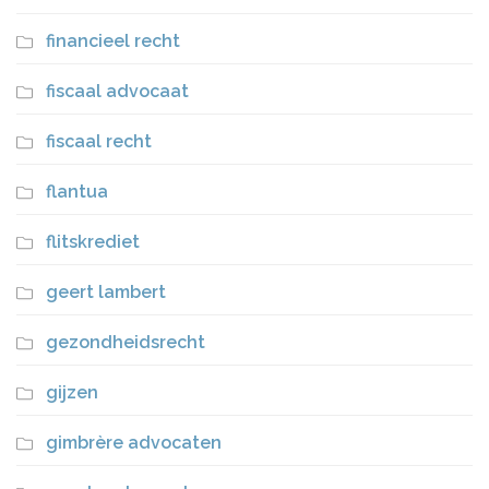
financieel recht
fiscaal advocaat
fiscaal recht
flantua
flitskrediet
geert lambert
gezondheidsrecht
gijzen
gimbrère advocaten