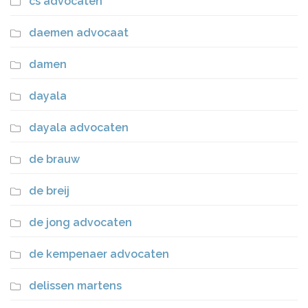
cs advocaten
daemen advocaat
damen
dayala
dayala advocaten
de brauw
de breij
de jong advocaten
de kempenaer advocaten
delissen martens