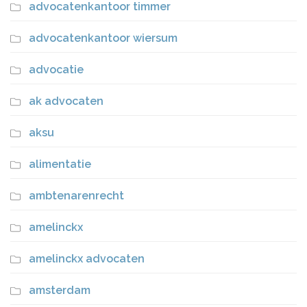
advocatenkantoor timmer
advocatenkantoor wiersum
advocatie
ak advocaten
aksu
alimentatie
ambtenarenrecht
amelinckx
amelinckx advocaten
amsterdam