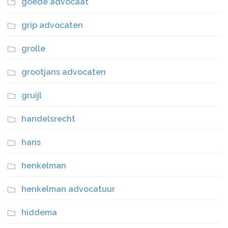
goede advocaat
grip advocaten
grolle
grootjans advocaten
gruijl
handelsrecht
hans
henkelman
henkelman advocatuur
hiddema