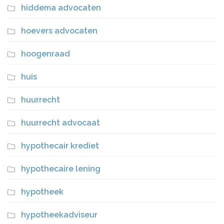
hiddema advocaten
hoevers advocaten
hoogenraad
huis
huurrecht
huurrecht advocaat
hypothecair krediet
hypothecaire lening
hypotheek
hypotheekadviseur