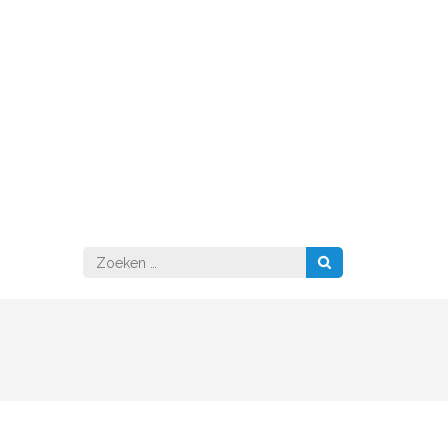
Zoeken
naar: