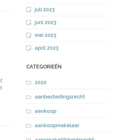
juli 2023
juni 2023
mei 2023
april 2023
CATEGORIEËN
at
2020
t
aanbestedingsrecht
aankoop
aankoopmakelaar
aansprakelijkheidsrecht