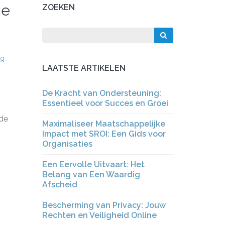
he
ZOEKEN
ig
LAATSTE ARTIKELEN
De Kracht van Ondersteuning:
Essentieel voor Succes en Groei
 de
Maximaliseer Maatschappelijke
Impact met SROI: Een Gids voor
Organisaties
Een Eervolle Uitvaart: Het
Belang van Een Waardig
Afscheid
Bescherming van Privacy: Jouw
Rechten en Veiligheid Online