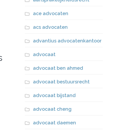
ace advocaten
acs advocaten
advantius advocatenkantoor
advocaat
s
advocaat ben ahmed
advocaat bestuursrecht
advocaat bijstand
advocaat cheng
advocaat daemen