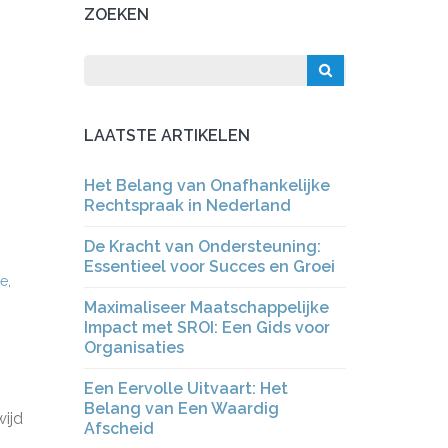
ZOEKEN
LAATSTE ARTIKELEN
Het Belang van Onafhankelijke
Rechtspraak in Nederland
De Kracht van Ondersteuning:
Essentieel voor Succes en Groei
se
,
Maximaliseer Maatschappelijke
Impact met SROI: Een Gids voor
Organisaties
Een Eervolle Uitvaart: Het
Belang van Een Waardig
wijd
Afscheid