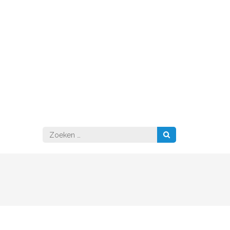
Zoeken
naar: