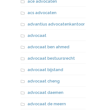
ace advocaten
acs advocaten
advantius advocatenkantoor
advocaat
advocaat ben ahmed
advocaat bestuursrecht
advocaat bijstand
advocaat cheng
advocaat daemen
advocaat de meern