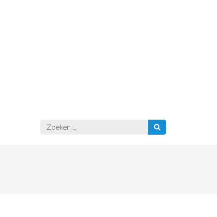
Zoeken
naar: