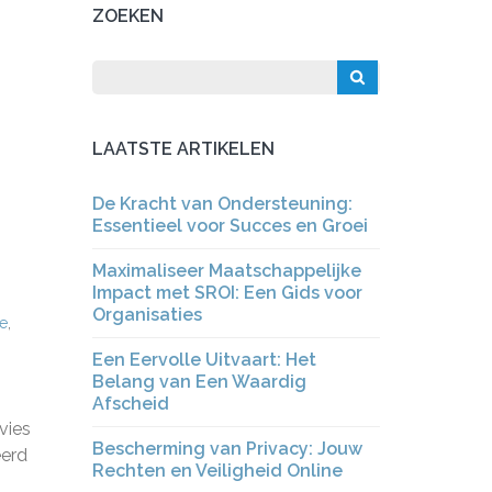
ZOEKEN
LAATSTE ARTIKELEN
De Kracht van Ondersteuning:
Essentieel voor Succes en Groei
Maximaliseer Maatschappelijke
Impact met SROI: Een Gids voor
Organisaties
ie
,
Een Eervolle Uitvaart: Het
Belang van Een Waardig
Afscheid
vies
Bescherming van Privacy: Jouw
eerd
Rechten en Veiligheid Online