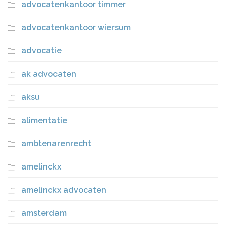
advocatenkantoor timmer
advocatenkantoor wiersum
advocatie
ak advocaten
aksu
alimentatie
ambtenarenrecht
amelinckx
amelinckx advocaten
amsterdam