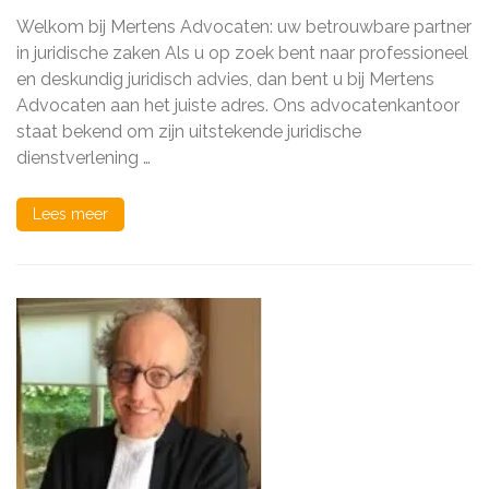
Juridisch
Welkom bij Mertens Advocaten: uw betrouwbare partner
Advies
van
in juridische zaken Als u op zoek bent naar professioneel
Mertens
en deskundig juridisch advies, dan bent u bij Mertens
Advocaten
Advocaten aan het juiste adres. Ons advocatenkantoor
staat bekend om zijn uitstekende juridische
dienstverlening …
Lees meer