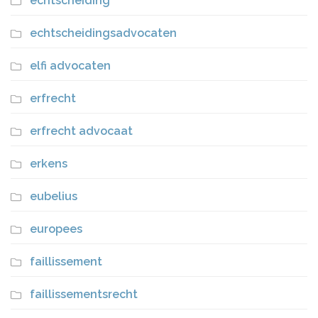
echtscheiding
echtscheidingsadvocaten
elfi advocaten
erfrecht
erfrecht advocaat
erkens
eubelius
europees
faillissement
faillissementsrecht