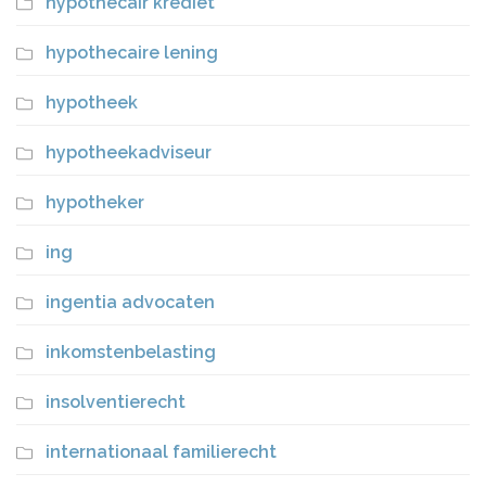
hypothecair krediet
hypothecaire lening
hypotheek
hypotheekadviseur
hypotheker
ing
ingentia advocaten
inkomstenbelasting
insolventierecht
internationaal familierecht