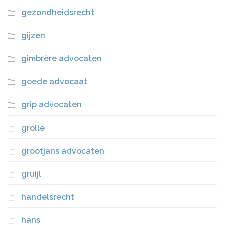
gezondheidsrecht
gijzen
gimbrère advocaten
goede advocaat
grip advocaten
grolle
grootjans advocaten
gruijl
handelsrecht
hans