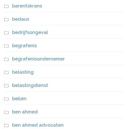
barentskrans
bedaux
bedrijfsongeval
begrafenis
begrafenisondernemer
belasting
belastingdienst
bellen
ben ahmed
ben ahmed advocaten