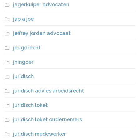
jagerkuiper advocaten
jap a joe
jeffrey jordan advocaat
jeugdrecht
jhingoer
juridisch
juridisch advies arbeidsrecht
juridisch loket
juridisch loket ondernemers
juridisch medewerker