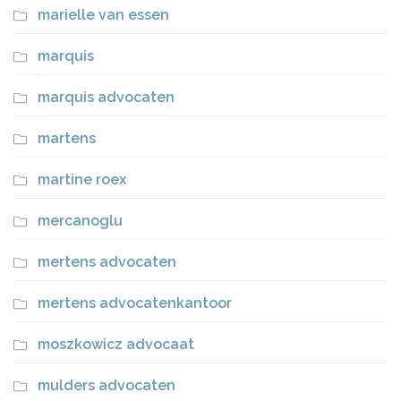
marielle van essen
marquis
marquis advocaten
martens
martine roex
mercanoglu
mertens advocaten
mertens advocatenkantoor
moszkowicz advocaat
mulders advocaten