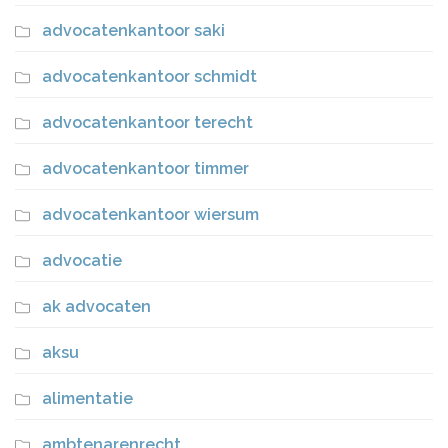
advocatenkantoor saki
advocatenkantoor schmidt
advocatenkantoor terecht
advocatenkantoor timmer
advocatenkantoor wiersum
advocatie
ak advocaten
aksu
alimentatie
ambtenarenrecht