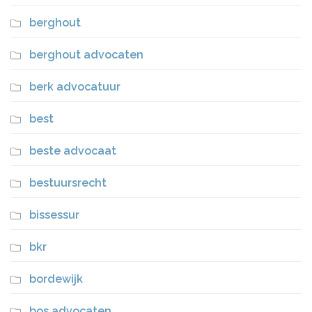
berghout
berghout advocaten
berk advocatuur
best
beste advocaat
bestuursrecht
bissessur
bkr
bordewijk
bos advocaten