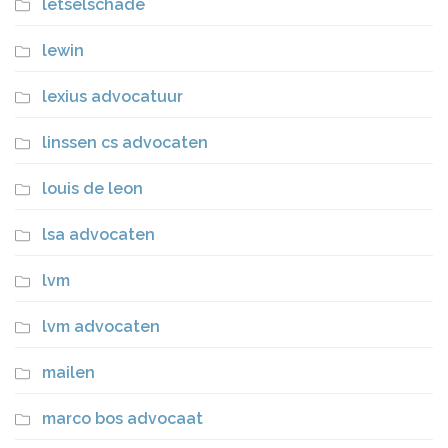
letselschade
lewin
lexius advocatuur
linssen cs advocaten
louis de leon
lsa advocaten
lvm
lvm advocaten
mailen
marco bos advocaat