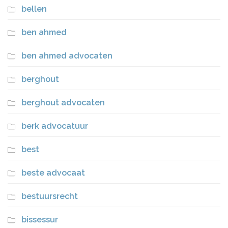
bellen
ben ahmed
ben ahmed advocaten
berghout
berghout advocaten
berk advocatuur
best
beste advocaat
bestuursrecht
bissessur