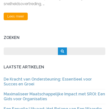
snelheidsovertreding, …
Lees meer
ZOEKEN
LAATSTE ARTIKELEN
De Kracht van Ondersteuning: Essentieel voor
Succes en Groei
Maximaliseer Maatschappelijke Impact met SROI: Een
Gids voor Organisaties
Een Eervolle Uitvaart: Het Belang van Een Waardig