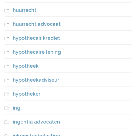
huurrecht
huurrecht advocaat
hypothecair krediet
hypothecaire lening
hypotheek
hypotheekadviseur
hypotheker
ing
ingentia advocaten
inkomstenbelasting