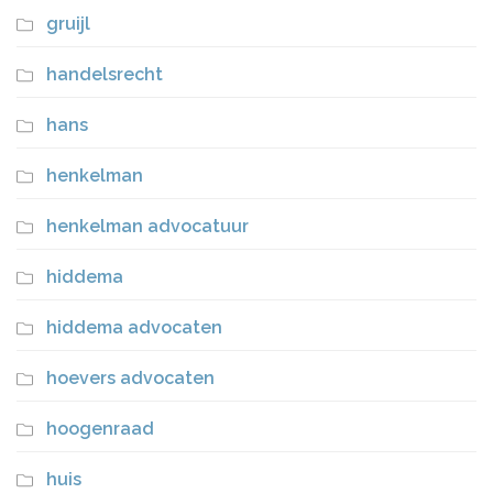
gruijl
handelsrecht
hans
henkelman
henkelman advocatuur
hiddema
hiddema advocaten
hoevers advocaten
hoogenraad
huis