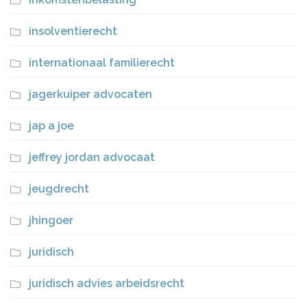
insolventierecht
internationaal familierecht
jagerkuiper advocaten
jap a joe
jeffrey jordan advocaat
jeugdrecht
jhingoer
juridisch
juridisch advies arbeidsrecht