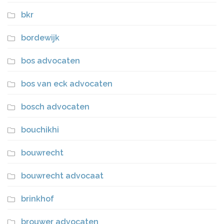
bkr
bordewijk
bos advocaten
bos van eck advocaten
bosch advocaten
bouchikhi
bouwrecht
bouwrecht advocaat
brinkhof
brouwer advocaten