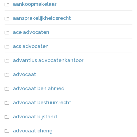
aankoopmakelaar
aansprakelijkheidsrecht
ace advocaten
acs advocaten
advantius advocatenkantoor
advocaat
advocaat ben ahmed
advocaat bestuursrecht
advocaat bijstand
advocaat cheng