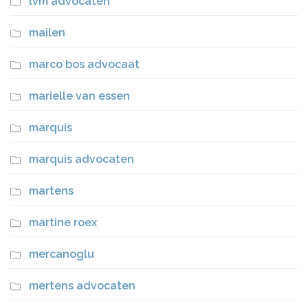
lvm advocaten
mailen
marco bos advocaat
marielle van essen
marquis
marquis advocaten
martens
martine roex
mercanoglu
mertens advocaten