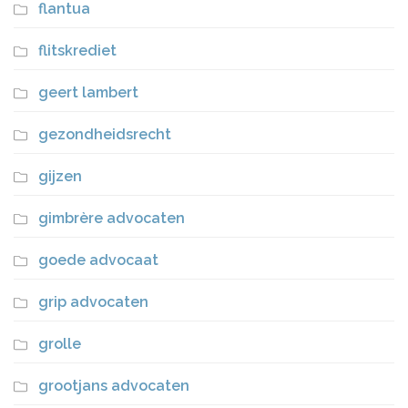
flantua
flitskrediet
geert lambert
gezondheidsrecht
gijzen
gimbrère advocaten
goede advocaat
grip advocaten
grolle
grootjans advocaten