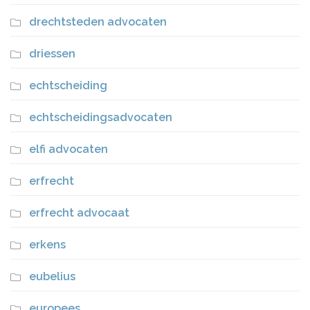
drechtsteden advocaten
driessen
echtscheiding
echtscheidingsadvocaten
elfi advocaten
erfrecht
erfrecht advocaat
erkens
eubelius
europees