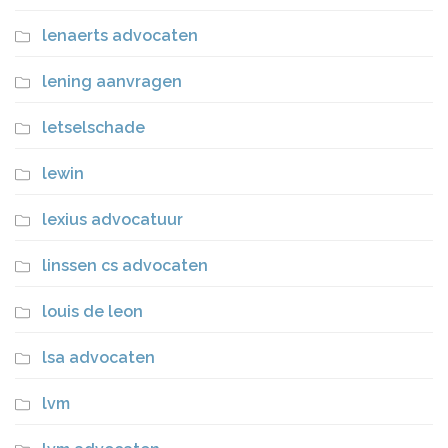
lenaerts advocaten
lening aanvragen
letselschade
lewin
lexius advocatuur
linssen cs advocaten
louis de leon
lsa advocaten
lvm