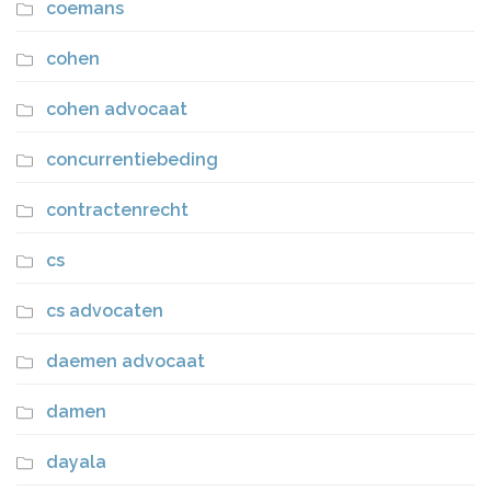
coemans
cohen
cohen advocaat
concurrentiebeding
contractenrecht
cs
cs advocaten
daemen advocaat
damen
dayala