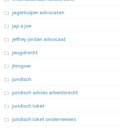
jagerkuiper advocaten
jap a joe
jeffrey jordan advocaat
jeugdrecht
jhingoer
juridisch
juridisch advies arbeidsrecht
juridisch loket
juridisch loket ondernemers