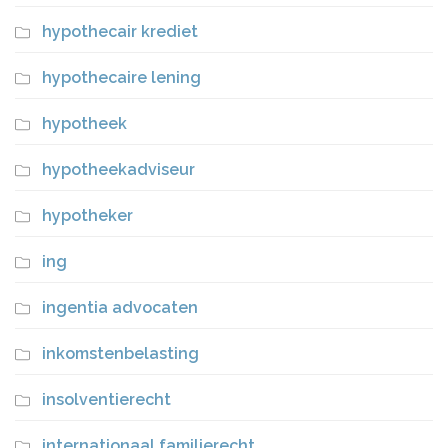
hypothecair krediet
hypothecaire lening
hypotheek
hypotheekadviseur
hypotheker
ing
ingentia advocaten
inkomstenbelasting
insolventierecht
internationaal familierecht