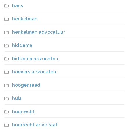
hans
henkelman
henkelman advocatuur
hiddema
hiddema advocaten
hoevers advocaten
hoogenraad
huis
huurrecht
huurrecht advocaat