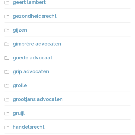
geert lambert
gezondheidsrecht
gijzen
gimbrère advocaten
goede advocaat
grip advocaten
grolle
grootjans advocaten
gruijl
handelsrecht