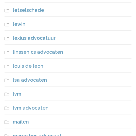
letselschade
lewin
lexius advocatuur
linssen cs advocaten
louis de leon
lsa advocaten
lvm
lvm advocaten
mailen
marco bos advocaat