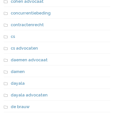
cohen advocaat
concurrentiebeding
contractenrecht
cs
cs advocaten
daemen advocaat
damen
dayala
dayala advocaten
de brauw