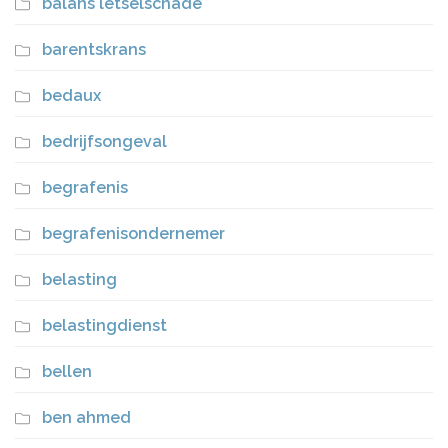
balans letselschade
barentskrans
bedaux
bedrijfsongeval
begrafenis
begrafenisondernemer
belasting
belastingdienst
bellen
ben ahmed