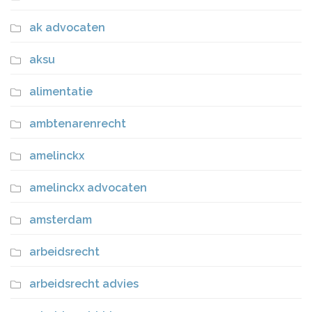
ak advocaten
aksu
alimentatie
ambtenarenrecht
amelinckx
amelinckx advocaten
amsterdam
arbeidsrecht
arbeidsrecht advies