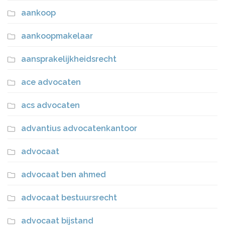
aankoop
aankoopmakelaar
aansprakelijkheidsrecht
ace advocaten
acs advocaten
advantius advocatenkantoor
advocaat
advocaat ben ahmed
advocaat bestuursrecht
advocaat bijstand