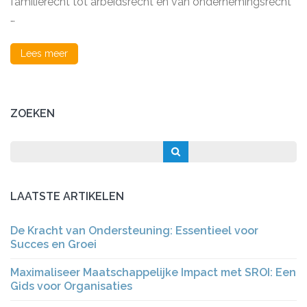
familierecht tot arbeidsrecht en van ondernemingsrecht
Bijstand
…
Lees meer
ZOEKEN
LAATSTE ARTIKELEN
De Kracht van Ondersteuning: Essentieel voor
Succes en Groei
Maximaliseer Maatschappelijke Impact met SROI: Een
Gids voor Organisaties