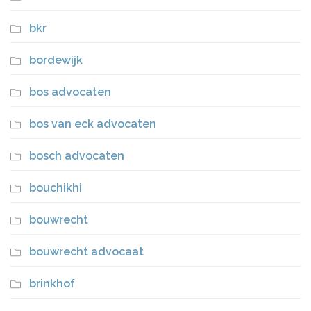
bkr
bordewijk
bos advocaten
bos van eck advocaten
bosch advocaten
bouchikhi
bouwrecht
bouwrecht advocaat
brinkhof