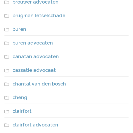
brouwer advocaten
brugman letselschade
buren
buren advocaten
canatan advocaten
cassatie advocaat
chantal van den bosch
cheng
clairfort
clairfort advocaten