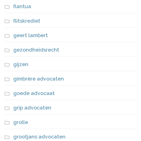
flantua
flitskrediet
geert lambert
gezondheidsrecht
gijzen
gimbrère advocaten
goede advocaat
grip advocaten
grolle
grootjans advocaten