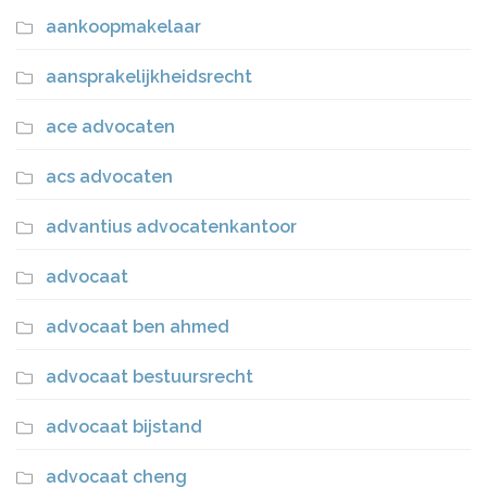
aankoopmakelaar
aansprakelijkheidsrecht
ace advocaten
acs advocaten
advantius advocatenkantoor
advocaat
advocaat ben ahmed
advocaat bestuursrecht
advocaat bijstand
advocaat cheng