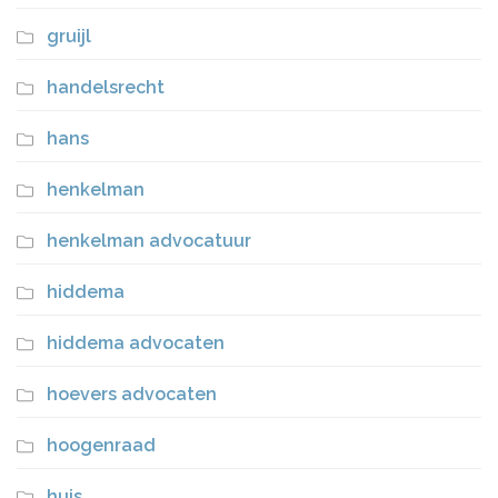
gruijl
handelsrecht
hans
henkelman
henkelman advocatuur
hiddema
hiddema advocaten
hoevers advocaten
hoogenraad
huis