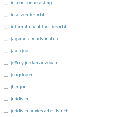
inkomstenbelasting
insolventierecht
internationaal familierecht
jagerkuiper advocaten
jap a joe
jeffrey jordan advocaat
jeugdrecht
jhingoer
juridisch
juridisch advies arbeidsrecht