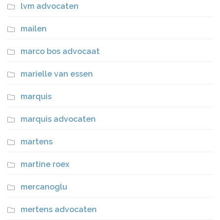
lvm advocaten
mailen
marco bos advocaat
marielle van essen
marquis
marquis advocaten
martens
martine roex
mercanoglu
mertens advocaten