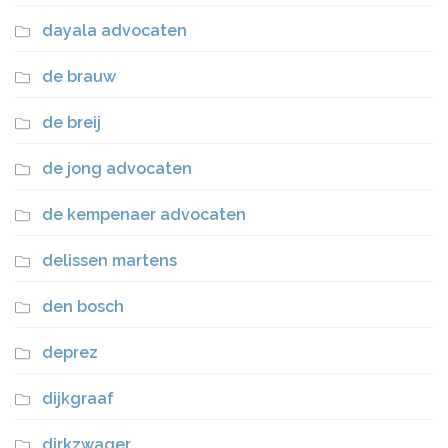
dayala advocaten
de brauw
de breij
de jong advocaten
de kempenaer advocaten
delissen martens
den bosch
deprez
dijkgraaf
dirkzwager