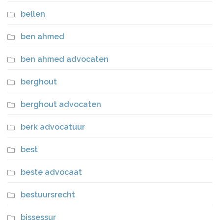
bellen
ben ahmed
ben ahmed advocaten
berghout
berghout advocaten
berk advocatuur
best
beste advocaat
bestuursrecht
bissessur