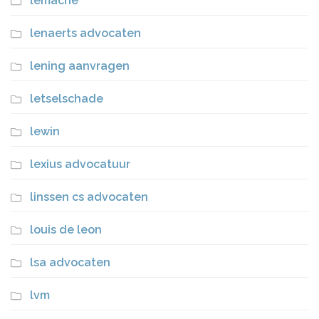
lemache
lenaerts advocaten
lening aanvragen
letselschade
lewin
lexius advocatuur
linssen cs advocaten
louis de leon
lsa advocaten
lvm