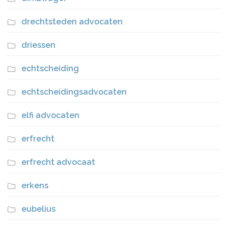
drechtsteden advocaten
driessen
echtscheiding
echtscheidingsadvocaten
elfi advocaten
erfrecht
erfrecht advocaat
erkens
eubelius