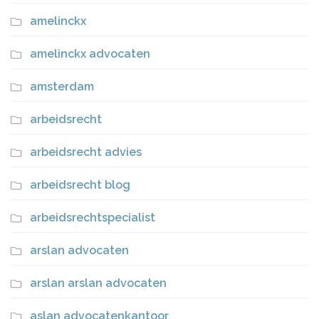
amelinckx
amelinckx advocaten
amsterdam
arbeidsrecht
arbeidsrecht advies
arbeidsrecht blog
arbeidsrechtspecialist
arslan advocaten
arslan arslan advocaten
aslan advocatenkantoor