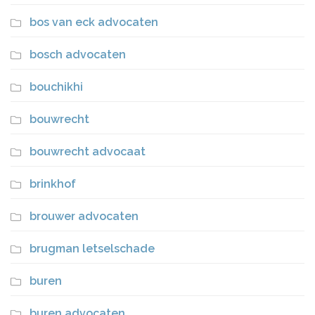
bos van eck advocaten
bosch advocaten
bouchikhi
bouwrecht
bouwrecht advocaat
brinkhof
brouwer advocaten
brugman letselschade
buren
buren advocaten