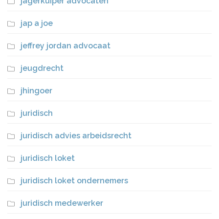
jagerkuiper advocaten
jap a joe
jeffrey jordan advocaat
jeugdrecht
jhingoer
juridisch
juridisch advies arbeidsrecht
juridisch loket
juridisch loket ondernemers
juridisch medewerker