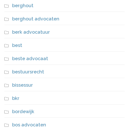
berghout
berghout advocaten
berk advocatuur
best
beste advocaat
bestuursrecht
bissessur
bkr
bordewijk
bos advocaten