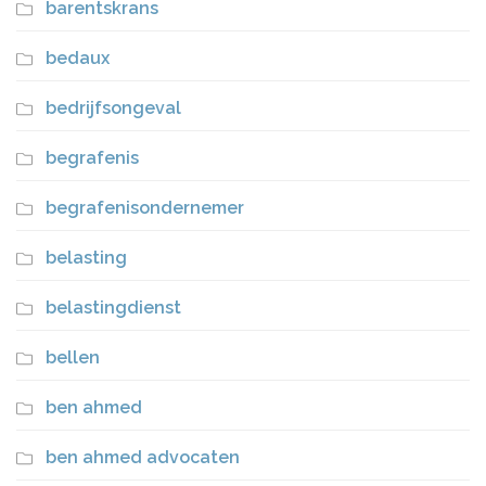
barentskrans
bedaux
bedrijfsongeval
begrafenis
begrafenisondernemer
belasting
belastingdienst
bellen
ben ahmed
ben ahmed advocaten