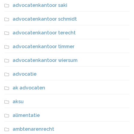
advocatenkantoor saki
advocatenkantoor schmidt
advocatenkantoor terecht
advocatenkantoor timmer
advocatenkantoor wiersum
advocatie
ak advocaten
aksu
alimentatie
ambtenarenrecht