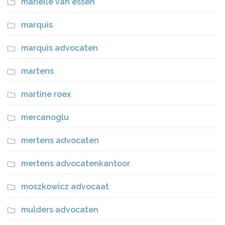
marielle van essen
marquis
marquis advocaten
martens
martine roex
mercanoglu
mertens advocaten
mertens advocatenkantoor
moszkowicz advocaat
mulders advocaten