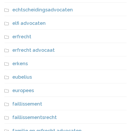
echtscheidingsadvocaten
elfi advocaten
erfrecht
erfrecht advocaat
erkens
eubelius
europees
faillissement
faillissementsrecht
familie en erfrecht advocaten