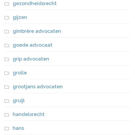
gezondheidsrecht
gijzen
gimbrère advocaten
goede advocaat
grip advocaten
grolle
grootjans advocaten
gruijl
handelsrecht
hans