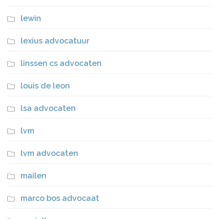
lewin
lexius advocatuur
linssen cs advocaten
louis de leon
lsa advocaten
lvm
lvm advocaten
mailen
marco bos advocaat