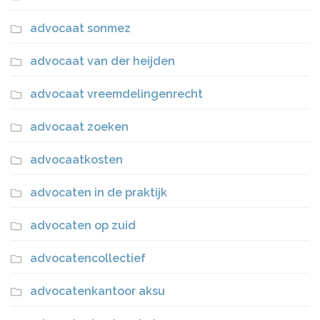
advocaat sonmez
advocaat van der heijden
advocaat vreemdelingenrecht
advocaat zoeken
advocaatkosten
advocaten in de praktijk
advocaten op zuid
advocatencollectief
advocatenkantoor aksu