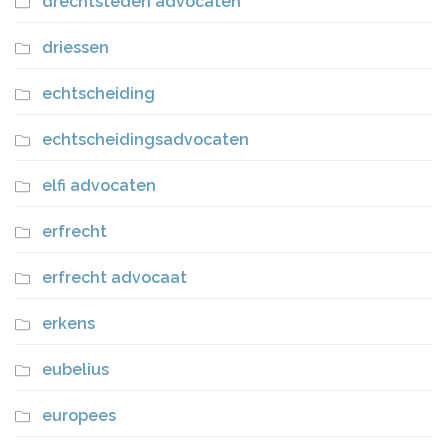
drechtsteden advocaten
driessen
echtscheiding
echtscheidingsadvocaten
elfi advocaten
erfrecht
erfrecht advocaat
erkens
eubelius
europees