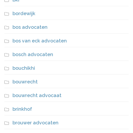
bordewijk
bos advocaten
bos van eck advocaten
bosch advocaten
bouchikhi
bouwrecht
bouwrecht advocaat
brinkhof
brouwer advocaten