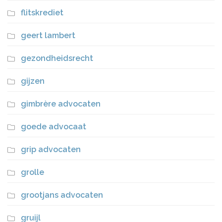
flitskrediet
geert lambert
gezondheidsrecht
gijzen
gimbrère advocaten
goede advocaat
grip advocaten
grolle
grootjans advocaten
gruijl