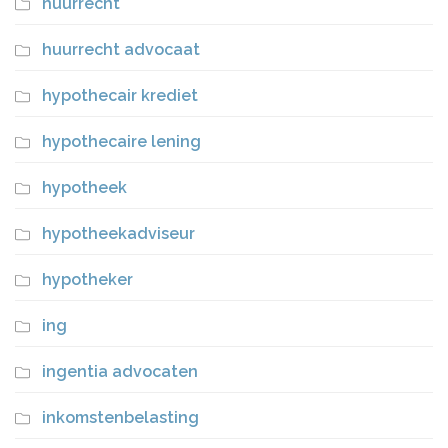
huurrecht
huurrecht advocaat
hypothecair krediet
hypothecaire lening
hypotheek
hypotheekadviseur
hypotheker
ing
ingentia advocaten
inkomstenbelasting