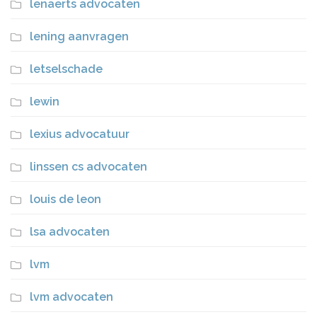
lenaerts advocaten
lening aanvragen
letselschade
lewin
lexius advocatuur
linssen cs advocaten
louis de leon
lsa advocaten
lvm
lvm advocaten