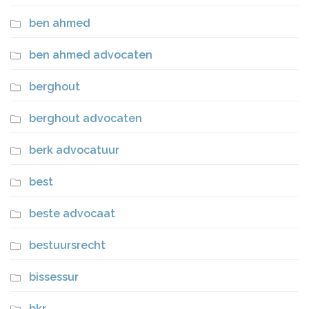
ben ahmed
ben ahmed advocaten
berghout
berghout advocaten
berk advocatuur
best
beste advocaat
bestuursrecht
bissessur
bkr