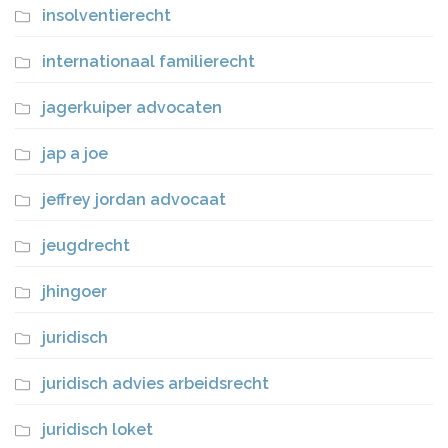
insolventierecht
internationaal familierecht
jagerkuiper advocaten
jap a joe
jeffrey jordan advocaat
jeugdrecht
jhingoer
juridisch
juridisch advies arbeidsrecht
juridisch loket