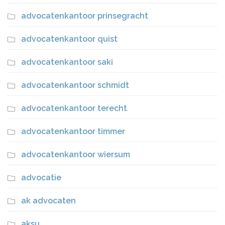
advocatenkantoor prinsegracht
advocatenkantoor quist
advocatenkantoor saki
advocatenkantoor schmidt
advocatenkantoor terecht
advocatenkantoor timmer
advocatenkantoor wiersum
advocatie
ak advocaten
aksu