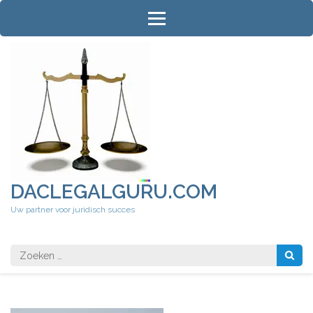
Ga
naar
inhoud
(druk
op
Enter)
DACLEGALGURU.COM
Uw partner voor juridisch succes
Zoeken
naar: