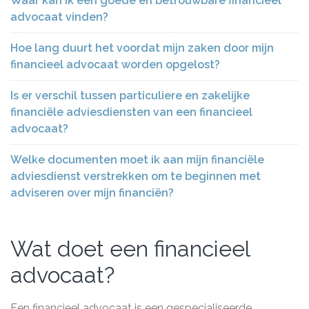
Waar kan ik een goede en betrouwbare financieel
advocaat vinden?
Hoe lang duurt het voordat mijn zaken door mijn
financieel advocaat worden opgelost?
Is er verschil tussen particuliere en zakelijke
financiële adviesdiensten van een financieel
advocaat?
Welke documenten moet ik aan mijn financiële
adviesdienst verstrekken om te beginnen met
adviseren over mijn financiën?
Wat doet een financieel
advocaat?
Een financieel advocaat is een gespecialiseerde