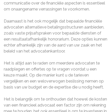
communicatie over de financiële aspecten is essentieel
om onaangename verrassingen te voorkomen.
Daarnaast is het ook mogelijk dat bepaalde financiële
advocaten alternatieve betalingsstructuren aanbieden,
zoals vaste prijsafspraken voor bepaalde diensten of
een resultaatafhankelijk honorarium. Deze opties kunnen
echter afhankelijk zijn van de aard van uw zaak en het
beleid van het advocatenkantoor.
Het is altijd aan te raden om meerdere advocaten te
raadplegen en offertes op te vragen voordat u een
keuze maakt. Op die manier kunt u de tarieven
vergelijken en een weloverwogen beslissing nemen op
basis van uw budget en de expertise die u nodig heeft.
Het is belangrijk om te onthouden dat hoewel de kosten
van een financieel advocaat een factor zijn om rekening
mee te houden, het ook essentieel is om te investeren in