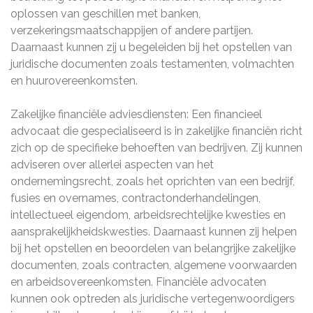
oplossen van geschillen met banken,
verzekeringsmaatschappijen of andere partijen.
Daarnaast kunnen zij u begeleiden bij het opstellen van
juridische documenten zoals testamenten, volmachten
en huurovereenkomsten.
Zakelijke financiële adviesdiensten: Een financieel
advocaat die gespecialiseerd is in zakelijke financiën richt
zich op de specifieke behoeften van bedrijven. Zij kunnen
adviseren over allerlei aspecten van het
ondernemingsrecht, zoals het oprichten van een bedrijf,
fusies en overnames, contractonderhandelingen,
intellectueel eigendom, arbeidsrechtelijke kwesties en
aansprakelijkheidskwesties. Daarnaast kunnen zij helpen
bij het opstellen en beoordelen van belangrijke zakelijke
documenten, zoals contracten, algemene voorwaarden
en arbeidsovereenkomsten. Financiële advocaten
kunnen ook optreden als juridische vertegenwoordigers