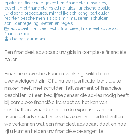
opstellen
,
financiële geschillen
,
financiële transacties
,
geschil met financiële instelling
,
gids
,
juridische positie
,
juridische procedures
,
minnelijke schikking
,
particulier
,
rechten beschermen
,
risico's minimaliseren
,
schulden
,
schuldenregeling
,
wetten en regels
advocaat financieel recht
,
financieel
,
financieel advocaat
,
financieel recht
daclegalgurucom
Een financieel advocaat: uw gids in complexe financiële
zaken
Financiële kwesties kunnen vaak ingewikkeld en
overweldigend zijn. Of u nu een particulier bent die te
maken heeft met schulden, faillissement of financiële
geschillen, of een bedrijfseigenaar die advies nodig heeft
bij complexe financiële transacties, het kan van
onschatbare waarde zijn om de expertise van een
financieel advocaat in te schakelen. In dit artikel zullen
we verkennen wat een financieel advocaat doet en hoe
zij u kunnen helpen uw financiële belangen te