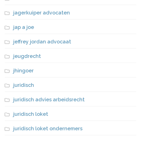
jagerkuiper advocaten
jap a joe
jeffrey jordan advocaat
jeugdrecht
jhingoer
juridisch
juridisch advies arbeidsrecht
juridisch loket
juridisch loket ondernemers