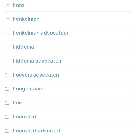
hans
henkelman
henkelman advocatuur
hiddema
hiddema advocaten
hoevers advocaten
hoogenraad
huis
huurrecht
huurrecht advocaat