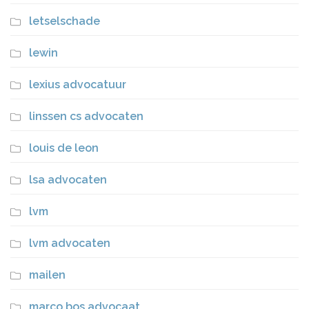
letselschade
lewin
lexius advocatuur
linssen cs advocaten
louis de leon
lsa advocaten
lvm
lvm advocaten
mailen
marco bos advocaat