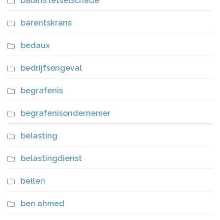
balans letselschade
barentskrans
bedaux
bedrijfsongeval
begrafenis
begrafenisondernemer
belasting
belastingdienst
bellen
ben ahmed