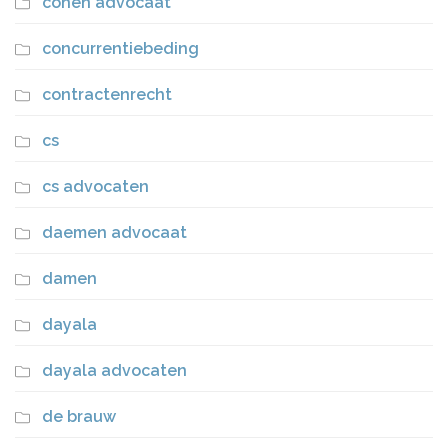
cohen advocaat
concurrentiebeding
contractenrecht
cs
cs advocaten
daemen advocaat
damen
dayala
dayala advocaten
de brauw