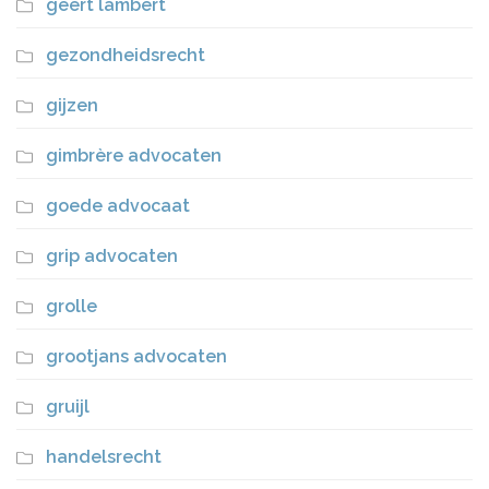
geert lambert
gezondheidsrecht
gijzen
gimbrère advocaten
goede advocaat
grip advocaten
grolle
grootjans advocaten
gruijl
handelsrecht