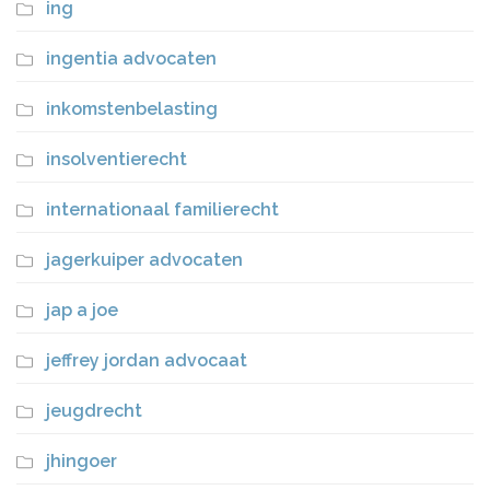
ing
ingentia advocaten
inkomstenbelasting
insolventierecht
internationaal familierecht
jagerkuiper advocaten
jap a joe
jeffrey jordan advocaat
jeugdrecht
jhingoer