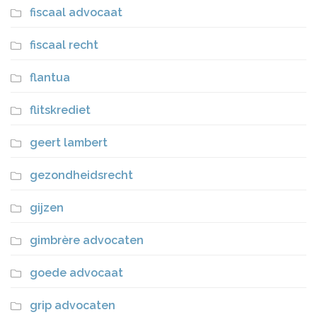
fiscaal advocaat
fiscaal recht
flantua
flitskrediet
geert lambert
gezondheidsrecht
gijzen
gimbrère advocaten
goede advocaat
grip advocaten