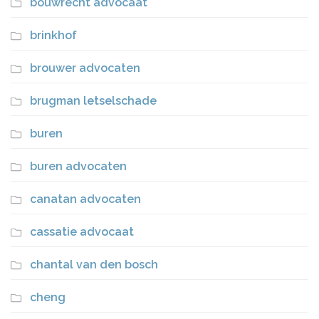
bouwrecht advocaat
brinkhof
brouwer advocaten
brugman letselschade
buren
buren advocaten
canatan advocaten
cassatie advocaat
chantal van den bosch
cheng