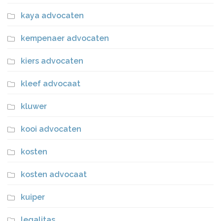
kaya advocaten
kempenaer advocaten
kiers advocaten
kleef advocaat
kluwer
kooi advocaten
kosten
kosten advocaat
kuiper
legalitas