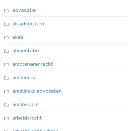
advocatie
ak advocaten
aksu
alimentatie
ambtenarenrecht
amelinckx
amelinckx advocaten
amsterdam
arbeidsrecht