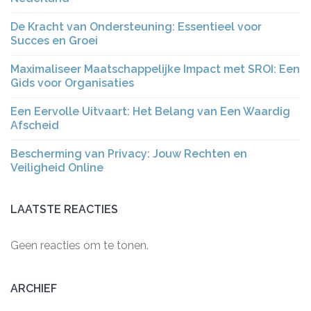
De Kracht van Ondersteuning: Essentieel voor
Succes en Groei
Maximaliseer Maatschappelijke Impact met SROI: Een
Gids voor Organisaties
Een Eervolle Uitvaart: Het Belang van Een Waardig
Afscheid
Bescherming van Privacy: Jouw Rechten en
Veiligheid Online
LAATSTE REACTIES
Geen reacties om te tonen.
ARCHIEF