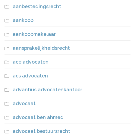
aanbestedingsrecht
aankoop
aankoopmakelaar
aansprakelijkheidsrecht
ace advocaten
acs advocaten
advantius advocatenkantoor
advocaat
advocaat ben ahmed
advocaat bestuursrecht