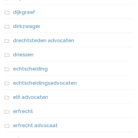
dijkgraaf
dirkzwager
drechtsteden advocaten
driessen
echtscheiding
echtscheidingsadvocaten
elfi advocaten
erfrecht
erfrecht advocaat