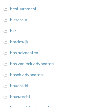
bestuursrecht
bissessur
bkr
bordewijk
bos advocaten
bos van eck advocaten
bosch advocaten
bouchikhi
bouwrecht