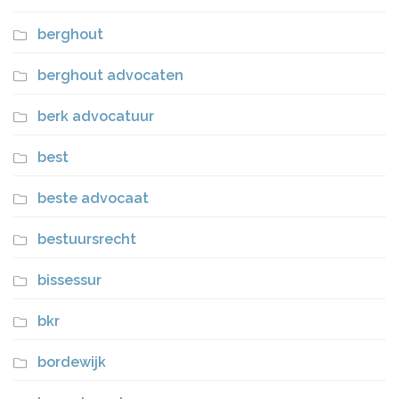
berghout
berghout advocaten
berk advocatuur
best
beste advocaat
bestuursrecht
bissessur
bkr
bordewijk