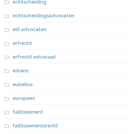
echtscheiding
echtscheidingsadvocaten
elfi advocaten
erfrecht
erfrecht advocaat
erkens
eubelius
europees
faillissement
faillissementsrecht