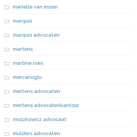
marielle van essen
marquis
marquis advocaten
martens
martine roex
mercanoglu
mertens advocaten
mertens advocatenkantoor
moszkowicz advocaat
mulders advocaten