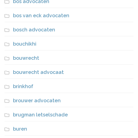
bos advocaten
bos van eck advocaten
bosch advocaten
bouchikhi
bouwrecht
bouwrecht advocaat
brinkhof
brouwer advocaten
brugman letselschade
buren