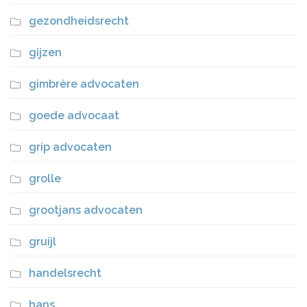
gezondheidsrecht
gijzen
gimbrère advocaten
goede advocaat
grip advocaten
grolle
grootjans advocaten
gruijl
handelsrecht
hans