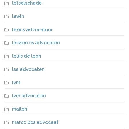
letselschade
lewin
lexius advocatuur
linssen cs advocaten
louis de leon
lsa advocaten
lvm
lvm advocaten
mailen
marco bos advocaat