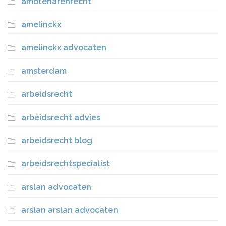
ambtenarenrecht
amelinckx
amelinckx advocaten
amsterdam
arbeidsrecht
arbeidsrecht advies
arbeidsrecht blog
arbeidsrechtspecialist
arslan advocaten
arslan arslan advocaten