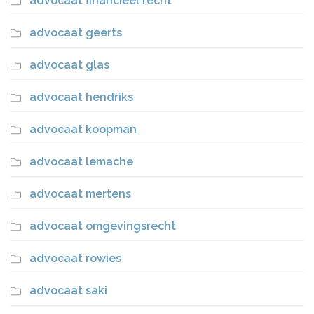
advocaat financieel recht
advocaat geerts
advocaat glas
advocaat hendriks
advocaat koopman
advocaat lemache
advocaat mertens
advocaat omgevingsrecht
advocaat rowies
advocaat saki