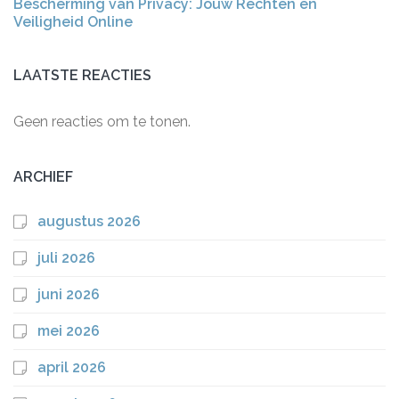
Bescherming van Privacy: Jouw Rechten en
Veiligheid Online
LAATSTE REACTIES
Geen reacties om te tonen.
ARCHIEF
augustus 2026
juli 2026
juni 2026
mei 2026
april 2026