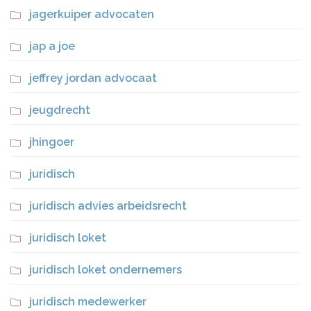
jagerkuiper advocaten
jap a joe
jeffrey jordan advocaat
jeugdrecht
jhingoer
juridisch
juridisch advies arbeidsrecht
juridisch loket
juridisch loket ondernemers
juridisch medewerker