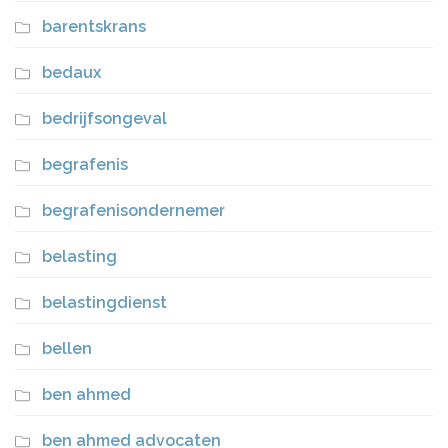
barentskrans
bedaux
bedrijfsongeval
begrafenis
begrafenisondernemer
belasting
belastingdienst
bellen
ben ahmed
ben ahmed advocaten