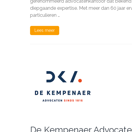
gerenommeerd advocatenkantoor dat bekend sta
diepgaande expertise. Met meer dan 60 jaar erva
particulieren …
Lees meer
De Kempenaer Advocaten