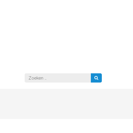
Zoeken
naar: