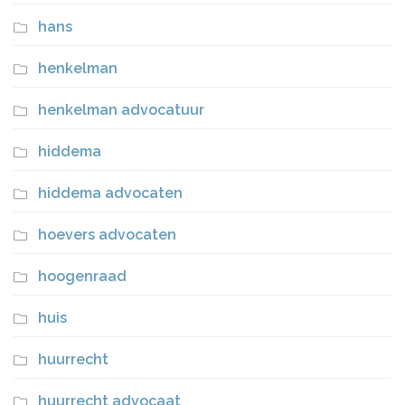
hans
henkelman
henkelman advocatuur
hiddema
hiddema advocaten
hoevers advocaten
hoogenraad
huis
huurrecht
huurrecht advocaat