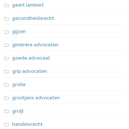
geert lambert
gezondheidsrecht
gijzen
gimbrère advocaten
goede advocaat
grip advocaten
grolle
grootjans advocaten
gruijl
handelsrecht