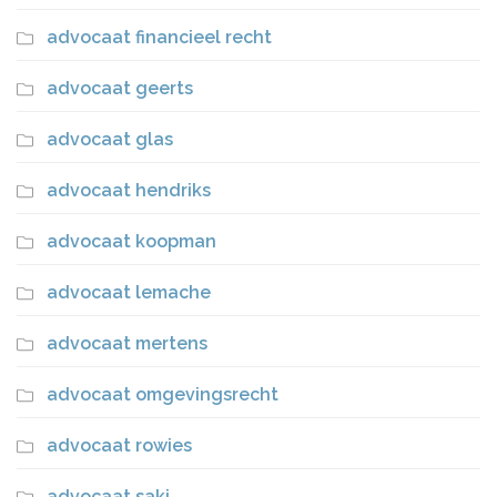
advocaat financieel recht
advocaat geerts
advocaat glas
advocaat hendriks
advocaat koopman
advocaat lemache
advocaat mertens
advocaat omgevingsrecht
advocaat rowies
advocaat saki