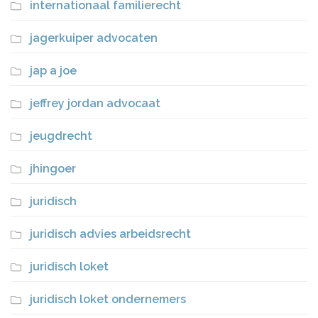
internationaal familierecht
jagerkuiper advocaten
jap a joe
jeffrey jordan advocaat
jeugdrecht
jhingoer
juridisch
juridisch advies arbeidsrecht
juridisch loket
juridisch loket ondernemers