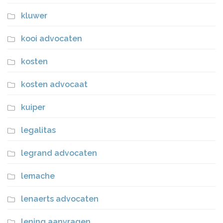
kluwer
kooi advocaten
kosten
kosten advocaat
kuiper
legalitas
legrand advocaten
lemache
lenaerts advocaten
lening aanvragen