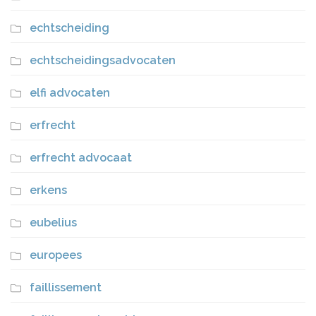
echtscheiding
echtscheidingsadvocaten
elfi advocaten
erfrecht
erfrecht advocaat
erkens
eubelius
europees
faillissement