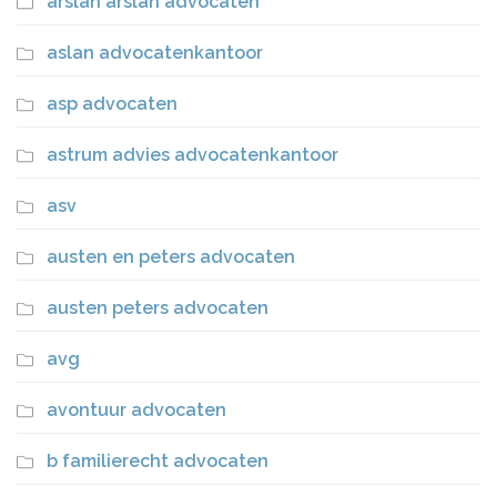
arslan arslan advocaten
aslan advocatenkantoor
asp advocaten
astrum advies advocatenkantoor
asv
austen en peters advocaten
austen peters advocaten
avg
avontuur advocaten
b familierecht advocaten