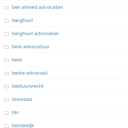
ben ahmed advocaten
berghout
berghout advocaten
berk advocatuur
best
beste advocaat
bestuursrecht
bissessur
bkr
bordewijk